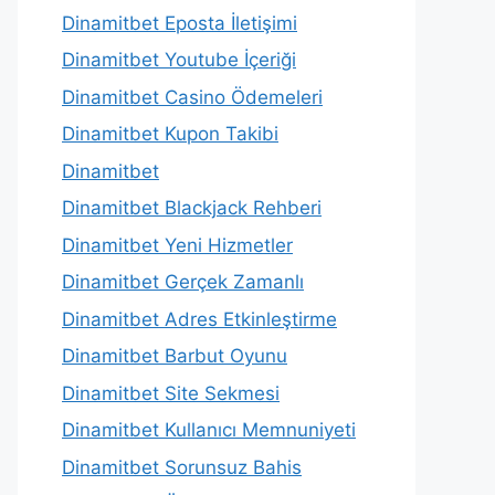
Dinamitbet Eposta İletişimi
Dinamitbet Youtube İçeriği
Dinamitbet Casino Ödemeleri
Dinamitbet Kupon Takibi
Dinamitbet
Dinamitbet Blackjack Rehberi
Dinamitbet Yeni Hizmetler
Dinamitbet Gerçek Zamanlı
Dinamitbet Adres Etkinleştirme
Dinamitbet Barbut Oyunu
Dinamitbet Site Sekmesi
Dinamitbet Kullanıcı Memnuniyeti
Dinamitbet Sorunsuz Bahis