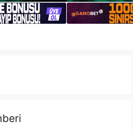
hberi