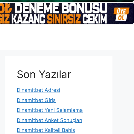
Son Yazılar
Dinamitbet Adresi
Dinamitbet Giriş
Dinamitbet Yeni Selamlama
Dinamitbet Anket Sonuçları
Dinamitbet Kaliteli Bahis