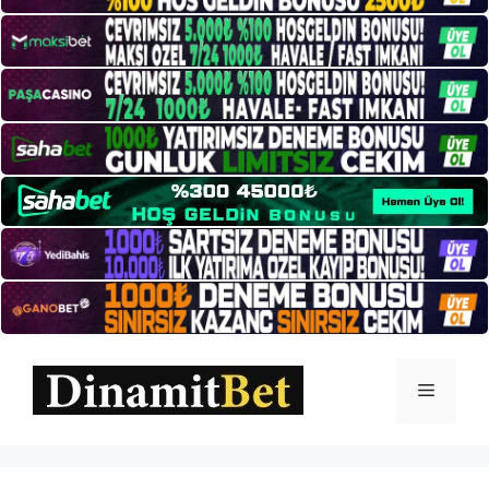
İçeriğe
atla
Menü