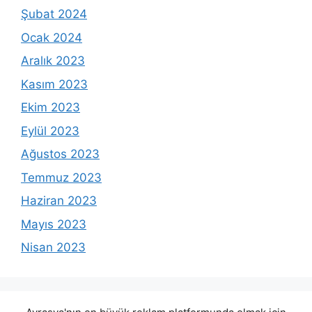
Şubat 2024
Ocak 2024
Aralık 2023
Kasım 2023
Ekim 2023
Eylül 2023
Ağustos 2023
Temmuz 2023
Haziran 2023
Mayıs 2023
Nisan 2023