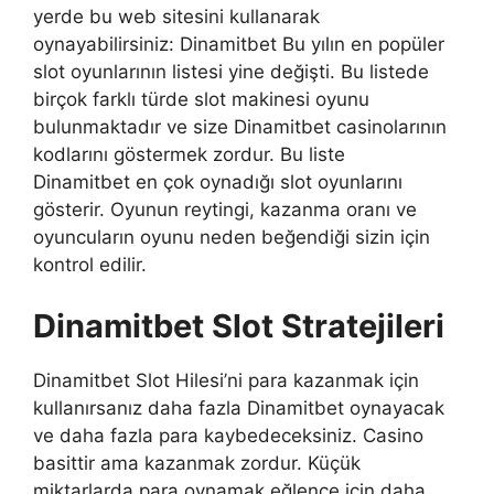
yerde bu web sitesini kullanarak
oynayabilirsiniz: Dinamitbet Bu yılın en popüler
slot oyunlarının listesi yine değişti. Bu listede
birçok farklı türde slot makinesi oyunu
bulunmaktadır ve size Dinamitbet casinolarının
kodlarını göstermek zordur. Bu liste
Dinamitbet en çok oynadığı slot oyunlarını
gösterir. Oyunun reytingi, kazanma oranı ve
oyuncuların oyunu neden beğendiği sizin için
kontrol edilir.
Dinamitbet Slot Stratejileri
Dinamitbet Slot Hilesi’ni para kazanmak için
kullanırsanız daha fazla Dinamitbet oynayacak
ve daha fazla para kaybedeceksiniz. Casino
basittir ama kazanmak zordur. Küçük
miktarlarda para oynamak eğlence için daha