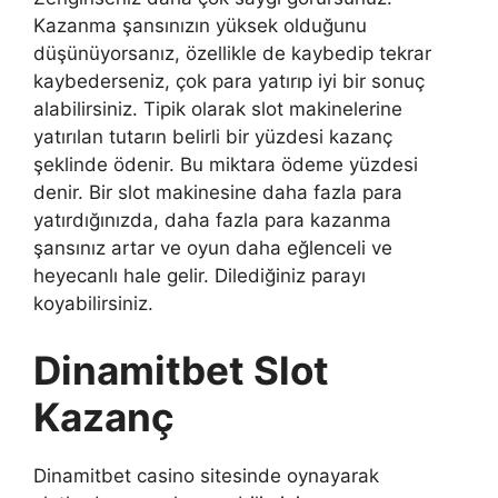
Kazanma şansınızın yüksek olduğunu
düşünüyorsanız, özellikle de kaybedip tekrar
kaybederseniz, çok para yatırıp iyi bir sonuç
alabilirsiniz. Tipik olarak slot makinelerine
yatırılan tutarın belirli bir yüzdesi kazanç
şeklinde ödenir. Bu miktara ödeme yüzdesi
denir. Bir slot makinesine daha fazla para
yatırdığınızda, daha fazla para kazanma
şansınız artar ve oyun daha eğlenceli ve
heyecanlı hale gelir. Dilediğiniz parayı
koyabilirsiniz.
Dinamitbet Slot
Kazanç
Dinamitbet casino sitesinde oynayarak