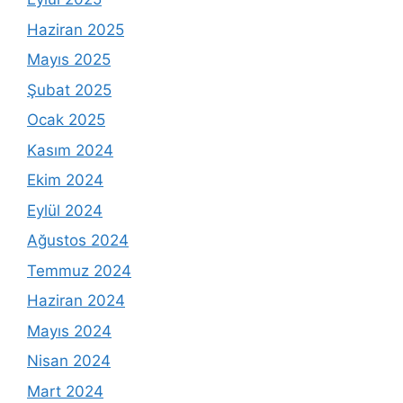
Haziran 2025
Mayıs 2025
Şubat 2025
Ocak 2025
Kasım 2024
Ekim 2024
Eylül 2024
Ağustos 2024
Temmuz 2024
Haziran 2024
Mayıs 2024
Nisan 2024
Mart 2024