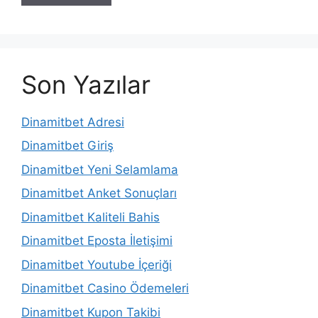
Son Yazılar
Dinamitbet Adresi
Dinamitbet Giriş
Dinamitbet Yeni Selamlama
Dinamitbet Anket Sonuçları
Dinamitbet Kaliteli Bahis
Dinamitbet Eposta İletişimi
Dinamitbet Youtube İçeriği
Dinamitbet Casino Ödemeleri
Dinamitbet Kupon Takibi