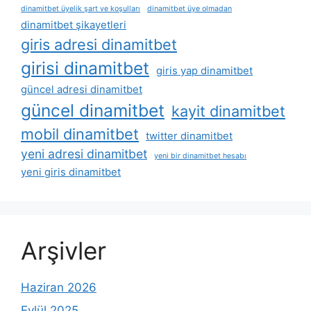
dinamitbet üyelik şart ve koşulları
dinamitbet üye olmadan
dinamitbet şikayetleri
giris adresi dinamitbet
girisi dinamitbet
giris yap dinamitbet
güncel adresi dinamitbet
güncel dinamitbet
kayit dinamitbet
mobil dinamitbet
twitter dinamitbet
yeni adresi dinamitbet
yeni bir dinamitbet hesabı
yeni giris dinamitbet
Arşivler
Haziran 2026
Eylül 2025