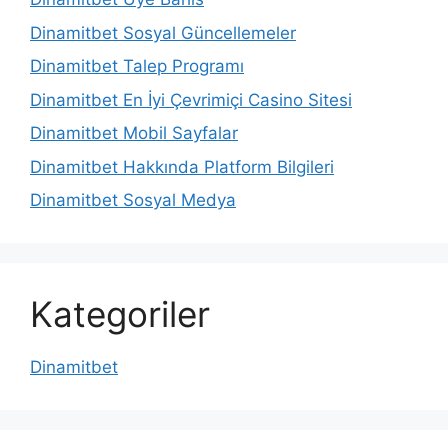
Dinamitbet Sosyal Güncellemeler
Dinamitbet Talep Programı
Dinamitbet En İyi Çevrimiçi Casino Sitesi
Dinamitbet Mobil Sayfalar
Dinamitbet Hakkında Platform Bilgileri
Dinamitbet Sosyal Medya
Kategoriler
Dinamitbet