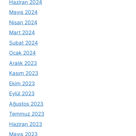
Haziran 2024
Mayıs 2024
Nisan 2024
Mart 2024
Şubat 2024
Ocak 2024
Aralık 2023
Kasım 2023
Ekim 2023
Eylül 2023
Ağustos 2023
Temmuz 2023
Haziran 2023
Mayıs 2023