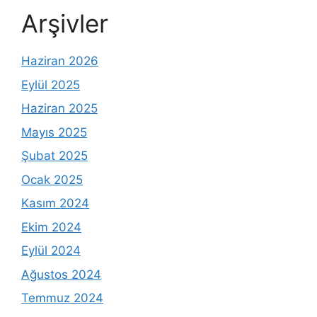
Arşivler
Haziran 2026
Eylül 2025
Haziran 2025
Mayıs 2025
Şubat 2025
Ocak 2025
Kasım 2024
Ekim 2024
Eylül 2024
Ağustos 2024
Temmuz 2024