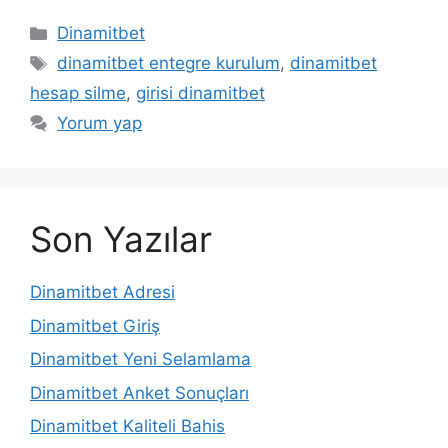
Kategoriler
Dinamitbet
Etiketler
dinamitbet entegre kurulum
,
dinamitbet
hesap silme
,
girisi dinamitbet
Yorum yap
Son Yazılar
Dinamitbet Adresi
Dinamitbet Giriş
Dinamitbet Yeni Selamlama
Dinamitbet Anket Sonuçları
Dinamitbet Kaliteli Bahis