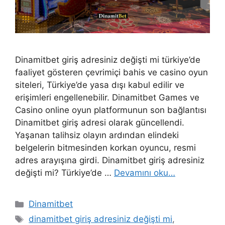
Dinamitbet giriş adresiniz değişti mi türkiye’de
faaliyet gösteren çevrimiçi bahis ve casino oyun
siteleri, Türkiye’de yasa dışı kabul edilir ve
erişimleri engellenebilir. Dinamitbet Games ve
Casino online oyun platformunun son bağlantısı
Dinamitbet giriş adresi olarak güncellendi.
Yaşanan talihsiz olayın ardından elindeki
belgelerin bitmesinden korkan oyuncu, resmi
adres arayışına girdi. Dinamitbet giriş adresiniz
değişti mi? Türkiye’de …
Devamını oku…
Kategoriler
Dinamitbet
Etiketler
dinamitbet giriş adresiniz değişti mi
,