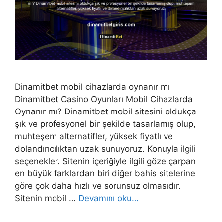
Dinamitbet mobil cihazlarda oynanır mı
Dinamitbet Casino Oyunları Mobil Cihazlarda
Oynanır mı? Dinamitbet mobil sitesini oldukça
şık ve profesyonel bir şekilde tasarlamış olup,
muhteşem alternatifler, yüksek fiyatlı ve
dolandırıcılıktan uzak sunuyoruz. Konuyla ilgili
seçenekler. Sitenin içeriğiyle ilgili göze çarpan
en büyük farklardan biri diğer bahis sitelerine
göre çok daha hızlı ve sorunsuz olmasıdır.
Sitenin mobil …
Devamını oku…