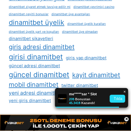
dinamitbet ziyaret etmek tavsiye edilir mi
dinamitbet çevrimiçi casino
dinamitbet çeşitli bonuslar
dinamitbet üye avantajları
dinamitbet üyelik
dinamitbet üyelik kuralları
dinamitbet üyelik şart ve koşulları
dinamitbet üye olmadan
dinamitbet şikayetleri
giris adresi dinamitbet
girisi dinamitbet
giris yap dinamitbet
güncel adresi dinamitbet
güncel dinamitbet
kayit dinamitbet
mobil dinamitbet
twitter dinamitbet
yeni adresi dinamitbet
yeni bir dinamitbet hesabı
yeni giris dinamitbet
×