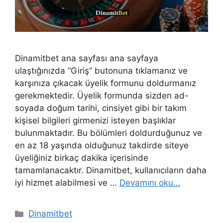
Dinamitbet ana sayfası ana sayfaya
ulaştığınızda “Giriş” butonuna tıklamanız ve
karşınıza çıkacak üyelik formunu doldurmanız
gerekmektedir. Üyelik formunda sizden ad-
soyada doğum tarihi, cinsiyet gibi bir takım
kişisel bilgileri girmenizi isteyen başlıklar
bulunmaktadır. Bu bölümleri doldurduğunuz ve
en az 18 yaşında olduğunuz takdirde siteye
üyeliğiniz birkaç dakika içerisinde
tamamlanacaktır. Dinamitbet, kullanıcıların daha
iyi hizmet alabilmesi ve …
Devamını oku…
Kategoriler
Dinamitbet