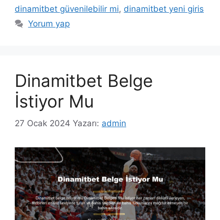
dinamitbet güvenilebilir mi
,
dinamitbet yeni giris
Yorum yap
Dinamitbet Belge
İstiyor Mu
27 Ocak 2024
Yazarı:
admin