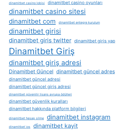
dinamitbet casino oyunları
dinamitbet casino lobisi
dinamitbet casino sitesi
dinamitbet com
dinamitbet entegre kurulum
dinamitbet girisi
dinamitbet giris twitter
dinamitbet giris yap
Dinamitbet Giriş
dinamitbet giriş adresi
Dinamitbet Güncel
dinamitbet güncel adres
dinamitbet güncel adresi
dinamitbet güncel giriş adresi
dinamitbet güvenilir lisans avrupa ödülleri
dinamitbet güvenlik kuralları
dinamitbet hakkında platform bilgileri
dinamitbet instagram
dinamitbet hesap silme
dinamitbet kayit
dinamitbet i̇os