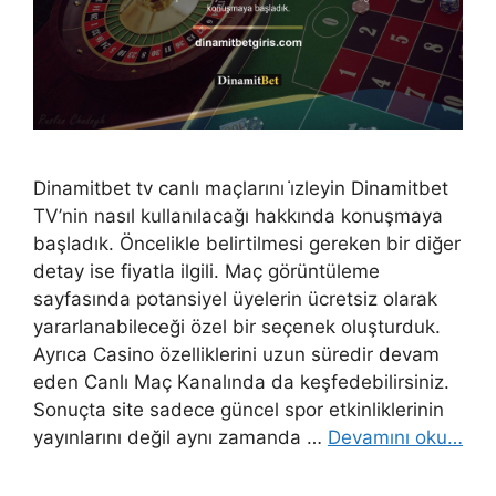
Dinamitbet tv canlı maçlarını i̇zleyin Dinamitbet
TV’nin nasıl kullanılacağı hakkında konuşmaya
başladık. Öncelikle belirtilmesi gereken bir diğer
detay ise fiyatla ilgili. Maç görüntüleme
sayfasında potansiyel üyelerin ücretsiz olarak
yararlanabileceği özel bir seçenek oluşturduk.
Ayrıca Casino özelliklerini uzun süredir devam
eden Canlı Maç Kanalında da keşfedebilirsiniz.
Sonuçta site sadece güncel spor etkinliklerinin
yayınlarını değil aynı zamanda …
Devamını oku…