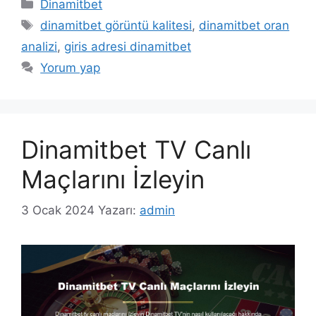
Kategoriler
Dinamitbet
Etiketler
dinamitbet görüntü kalitesi
,
dinamitbet oran
analizi
,
giris adresi dinamitbet
Yorum yap
Dinamitbet TV Canlı
Maçlarını İzleyin
3 Ocak 2024
Yazarı:
admin