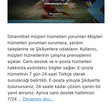
Dinamitbet müşteri hizmetleri yorumları Müşteri
hizmetleri yorumları sorunlara, yardım
taleplerine ve Şikâyetlere odaklanır. Kullanıcı,
müşteri hizmetlerinin çalışma prensiplerini
açıklar. Canlı destek ve e-posta hizmetleri
hakkında aydınlatıcı bilgiler sağlar. E-posta
hizmetinin 7 gün 24 saat Türkçe olarak
sunulacağı belirtildi. E-posta yoluyla Şikâyette
bulunursanız, 24 saate kadar çözüm içeren bir
yanıt alırsınız. Ayrıca canlı destek hattımızın
7/24 …
Devamını oku…