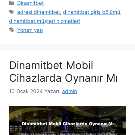
Kategoriler
Dinamitbet
Etiketler
adresi dinamitbet
,
dinamitbet giriş bölümü
,
dinamitbet müşteri hizmetleri
Yorum yap
Dinamitbet Mobil
Cihazlarda Oynanır Mı
10 Ocak 2024
Yazarı:
admin