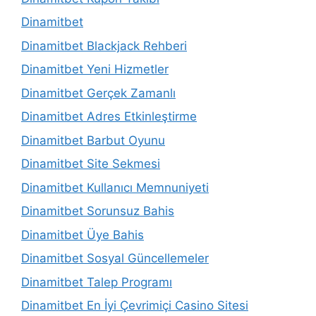
Dinamitbet
Dinamitbet Blackjack Rehberi
Dinamitbet Yeni Hizmetler
Dinamitbet Gerçek Zamanlı
Dinamitbet Adres Etkinleştirme
Dinamitbet Barbut Oyunu
Dinamitbet Site Sekmesi
Dinamitbet Kullanıcı Memnuniyeti
Dinamitbet Sorunsuz Bahis
Dinamitbet Üye Bahis
Dinamitbet Sosyal Güncellemeler
Dinamitbet Talep Programı
Dinamitbet En İyi Çevrimiçi Casino Sitesi