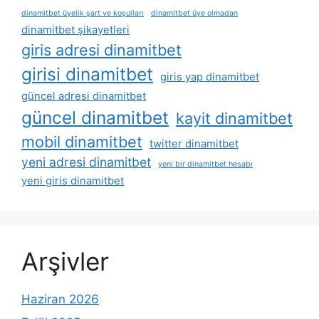
dinamitbet üyelik şart ve koşulları
dinamitbet üye olmadan
dinamitbet şikayetleri
giris adresi dinamitbet
girisi dinamitbet
giris yap dinamitbet
güncel adresi dinamitbet
güncel dinamitbet
kayit dinamitbet
mobil dinamitbet
twitter dinamitbet
yeni adresi dinamitbet
yeni bir dinamitbet hesabı
yeni giris dinamitbet
Arşivler
Haziran 2026