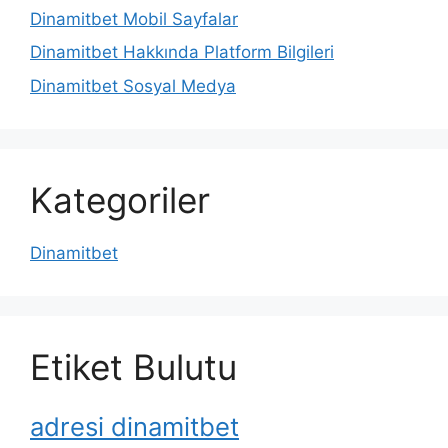
Dinamitbet Mobil Sayfalar
Dinamitbet Hakkında Platform Bilgileri
Dinamitbet Sosyal Medya
Kategoriler
Dinamitbet
Etiket Bulutu
adresi dinamitbet