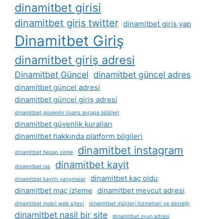
dinamitbet girisi
dinamitbet giris twitter
dinamitbet giris yap
Dinamitbet Giriş
dinamitbet giriş adresi
Dinamitbet Güncel
dinamitbet güncel adres
dinamitbet güncel adresi
dinamitbet güncel giriş adresi
dinamitbet güvenilir lisans avrupa ödülleri
dinamitbet güvenlik kuralları
dinamitbet hakkında platform bilgileri
dinamitbet instagram
dinamitbet hesap silme
dinamitbet kayit
dinamitbet i̇os
dinamitbet kaç oldu
dinamitbet kayıtlı yarışmalar
dinamitbet maç izleme
dinamitbet mevcut adresi
dinamitbet mobil web sitesi
dinamitbet müşteri hizmetleri ve desteği
dinamitbet nasil bir site
dinamitbet oyun adresi