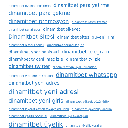
dinamitbet para yatirma
dinamitbet oyunları hakkında
dinamitbet para çekme
dinamitbet promosyon
dinamitbet resmi twitter
dinamitbet sikayet
dinamitbet sanal spor
Dinamitbet Sitesi
dinamitbet sitesi güvenilir mi
dinamitbet sitesi lisanslı
dinamitbet sorunsuz giriş
dinamitbet telegram
dinamitbet spor bahisleri
dinamitbet tv canli maç izle
dinamitbet tv izle
dinamitbet twitter
dinamitbet vip üyelik fırsatları
dinamitbet whatsapp
dinamitbet web erişim soruları
dinamitbet yeni adres
dinamitbet yeni adresi
dinamitbet yeni giris
dinamitbet yüksek çözünürlük
dinamitbet ziyaret etmek tavsiye edilir mi
dinamitbet çevrimiçi casino
dinamitbet çeşitli bonuslar
dinamitbet üye avantajları
dinamitbet üyelik
dinamitbet üyelik kuralları