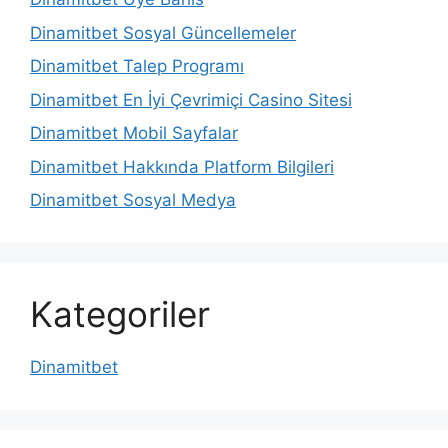
Dinamitbet Sosyal Güncellemeler
Dinamitbet Talep Programı
Dinamitbet En İyi Çevrimiçi Casino Sitesi
Dinamitbet Mobil Sayfalar
Dinamitbet Hakkında Platform Bilgileri
Dinamitbet Sosyal Medya
Kategoriler
Dinamitbet