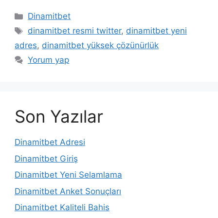
Kategoriler
Dinamitbet
Etiketler
dinamitbet resmi twitter
,
dinamitbet yeni
adres
,
dinamitbet yüksek çözünürlük
Yorum yap
Son Yazılar
Dinamitbet Adresi
Dinamitbet Giriş
Dinamitbet Yeni Selamlama
Dinamitbet Anket Sonuçları
Dinamitbet Kaliteli Bahis