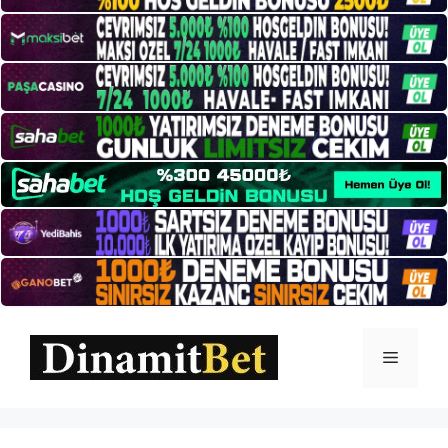
İçeriğe
atla
Menü