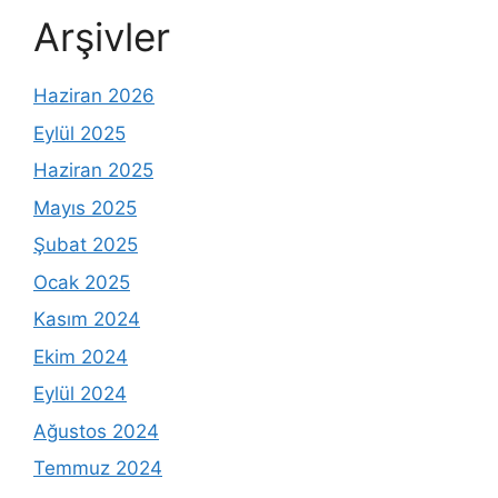
Arşivler
Haziran 2026
Eylül 2025
Haziran 2025
Mayıs 2025
Şubat 2025
Ocak 2025
Kasım 2024
Ekim 2024
Eylül 2024
Ağustos 2024
Temmuz 2024