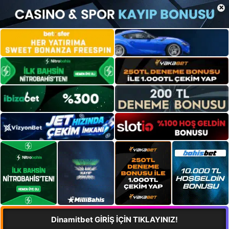
×
Dinamitbet GİRİŞ İÇİN TIKLAYINIZ!