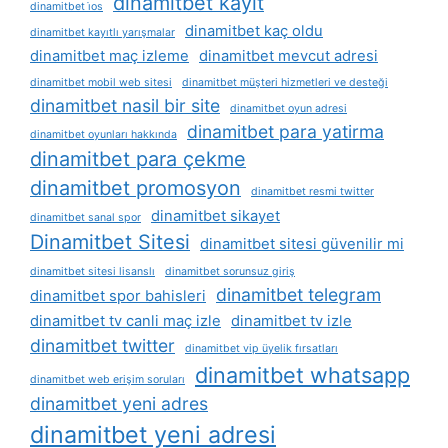
dinamitbet kayit
dinamitbet i̇os
dinamitbet kaç oldu
dinamitbet kayıtlı yarışmalar
dinamitbet maç izleme
dinamitbet mevcut adresi
dinamitbet mobil web sitesi
dinamitbet müşteri hizmetleri ve desteği
dinamitbet nasil bir site
dinamitbet oyun adresi
dinamitbet para yatirma
dinamitbet oyunları hakkında
dinamitbet para çekme
dinamitbet promosyon
dinamitbet resmi twitter
dinamitbet sikayet
dinamitbet sanal spor
Dinamitbet Sitesi
dinamitbet sitesi güvenilir mi
dinamitbet sitesi lisanslı
dinamitbet sorunsuz giriş
dinamitbet telegram
dinamitbet spor bahisleri
dinamitbet tv canli maç izle
dinamitbet tv izle
dinamitbet twitter
dinamitbet vip üyelik fırsatları
dinamitbet whatsapp
dinamitbet web erişim soruları
dinamitbet yeni adres
dinamitbet yeni adresi