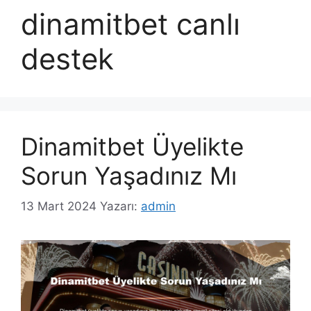
dinamitbet canlı
destek
Dinamitbet Üyelikte
Sorun Yaşadınız Mı
13 Mart 2024
Yazarı:
admin