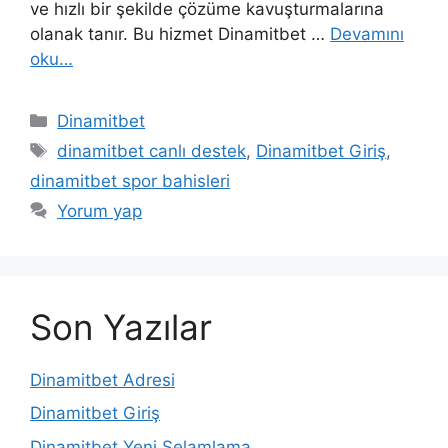
ve hızlı bir şekilde çözüme kavuşturmalarına
olanak tanır. Bu hizmet Dinamitbet …
Devamını
oku…
Kategoriler
Dinamitbet
Etiketler
dinamitbet canlı destek
,
Dinamitbet Giriş
,
dinamitbet spor bahisleri
Yorum yap
Son Yazılar
Dinamitbet Adresi
Dinamitbet Giriş
Dinamitbet Yeni Selamlama