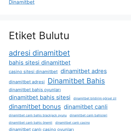
Dinamitbet
Etiket Bulutu
adresi dinamitbet
bahis sitesi dinamitbet
dinamitbet adres
casino sitesi dinamitbet
Dinamitbet Bahis
dinamitbet adresi
dinamitbet bahis oyunları
dinamitbet bahis sitesi
dinamitbet bildirim görsel zil
dinamitbet bonus
dinamitbet canli
dinamitbet canlı bahis blackjack oyunu
dinamitbet canlı bahisleri
dinamitbet canlı bahis önemli
dinamitbet canlı casino
dinamitbet canlı casino oyunları