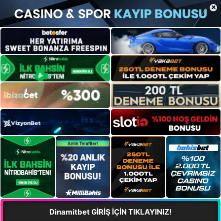
×
Dinamitbet GİRİŞ İÇİN TIKLAYINIZ!