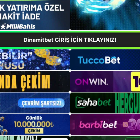
Dinamitbet GİRİŞ İÇİN TIKLAYINIZ!