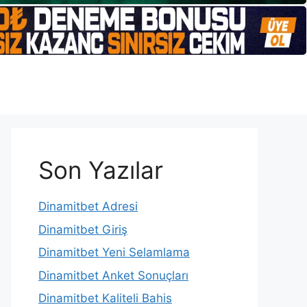
Son Yazılar
Dinamitbet Adresi
Dinamitbet Giriş
Dinamitbet Yeni Selamlama
Dinamitbet Anket Sonuçları
Dinamitbet Kaliteli Bahis