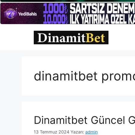
İçeriğe
atla
dinamitbet prom
Dinamitbet Güncel Gi
13 Temmuz 2024
Yazarı:
admin