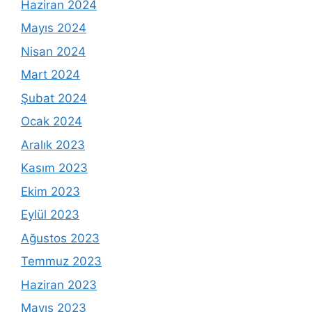
Haziran 2024
Mayıs 2024
Nisan 2024
Mart 2024
Şubat 2024
Ocak 2024
Aralık 2023
Kasım 2023
Ekim 2023
Eylül 2023
Ağustos 2023
Temmuz 2023
Haziran 2023
Mayıs 2023