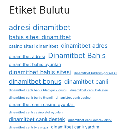
Etiket Bulutu
adresi dinamitbet
bahis sitesi dinamitbet
dinamitbet adres
casino sitesi dinamitbet
Dinamitbet Bahis
dinamitbet adresi
dinamitbet bahis oyunları
dinamitbet bahis sitesi
dinamitbet bildirim görsel zil
dinamitbet bonus
dinamitbet canli
dinamitbet canlı bahis blackjack oyunu
dinamitbet canlı bahisleri
dinamitbet canlı bahis önemli
dinamitbet canlı casino
dinamitbet canlı casino oyunları
dinamitbet canlı casino slot oyunları
dinamitbet canlı destek
dinamitbet canlı destek ekibi
dinamitbet canlı yardım
dinamitbet canlı tv avrupa