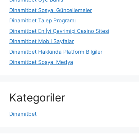
Dinamitbet Sosyal Güncellemeler
Dinamitbet Talep Programı
Dinamitbet En İyi Çevrimiçi Casino Sitesi
Dinamitbet Mobil Sayfalar
Dinamitbet Hakkında Platform Bilgileri
Dinamitbet Sosyal Medya
Kategoriler
Dinamitbet