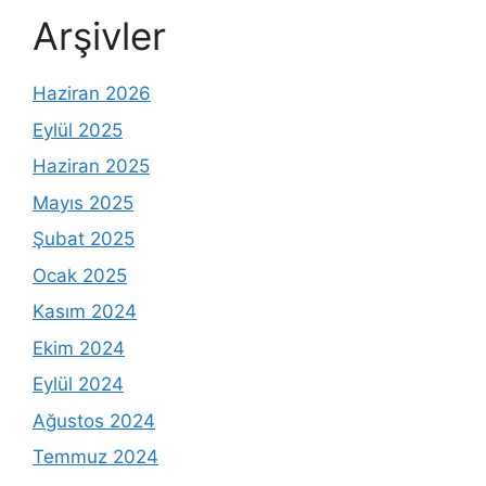
Arşivler
Haziran 2026
Eylül 2025
Haziran 2025
Mayıs 2025
Şubat 2025
Ocak 2025
Kasım 2024
Ekim 2024
Eylül 2024
Ağustos 2024
Temmuz 2024