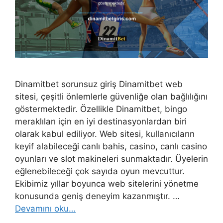
Dinamitbet sorunsuz giriş Dinamitbet web
sitesi, çeşitli önlemlerle güvenliğe olan bağlılığını
göstermektedir. Özellikle Dinamitbet, bingo
meraklıları için en iyi destinasyonlardan biri
olarak kabul ediliyor. Web sitesi, kullanıcıların
keyif alabileceği canlı bahis, casino, canlı casino
oyunları ve slot makineleri sunmaktadır. Üyelerin
eğlenebileceği çok sayıda oyun mevcuttur.
Ekibimiz yıllar boyunca web sitelerini yönetme
konusunda geniş deneyim kazanmıştır. …
Devamını oku…