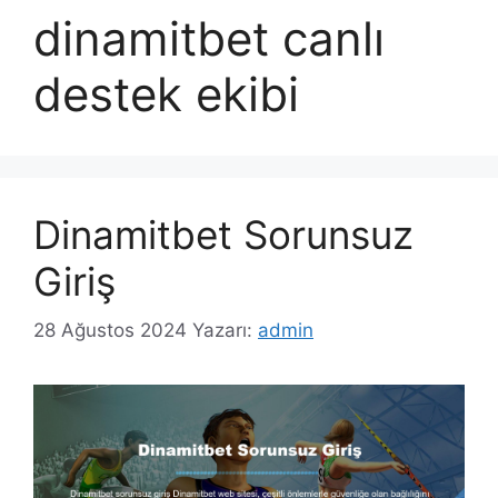
dinamitbet canlı
destek ekibi
Dinamitbet Sorunsuz
Giriş
28 Ağustos 2024
Yazarı:
admin