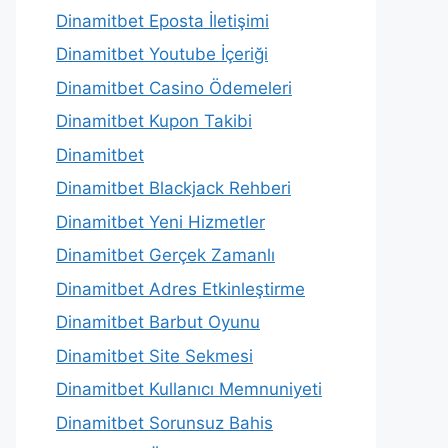
Dinamitbet Eposta İletişimi
Dinamitbet Youtube İçeriği
Dinamitbet Casino Ödemeleri
Dinamitbet Kupon Takibi
Dinamitbet
Dinamitbet Blackjack Rehberi
Dinamitbet Yeni Hizmetler
Dinamitbet Gerçek Zamanlı
Dinamitbet Adres Etkinleştirme
Dinamitbet Barbut Oyunu
Dinamitbet Site Sekmesi
Dinamitbet Kullanıcı Memnuniyeti
Dinamitbet Sorunsuz Bahis