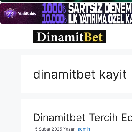
İçeriğe
atla
dinamitbet kayit
Dinamitbet Tercih Ed
15 Şubat 2025
Yazarı:
admin