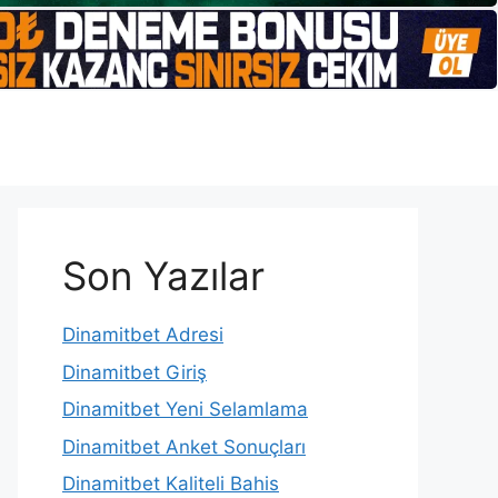
Son Yazılar
Dinamitbet Adresi
Dinamitbet Giriş
Dinamitbet Yeni Selamlama
Dinamitbet Anket Sonuçları
Dinamitbet Kaliteli Bahis