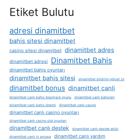
Etiket Bulutu
adresi dinamitbet
bahis sitesi dinamitbet
dinamitbet adres
casino sitesi dinamitbet
Dinamitbet Bahis
dinamitbet adresi
dinamitbet bahis oyunları
dinamitbet bahis sitesi
dinamitbet bildirim görsel zil
dinamitbet bonus
dinamitbet canli
dinamitbet canlı bahis blackjack oyunu
dinamitbet canlı bahisleri
dinamitbet canlı bahis önemli
dinamitbet canlı casino
dinamitbet canlı casino oyunları
dinamitbet canlı casino slot oyunları
dinamitbet canlı destek
dinamitbet canlı destek ekibi
dinamitbet canlı yardım
dinamitbet canlı tv avrupa