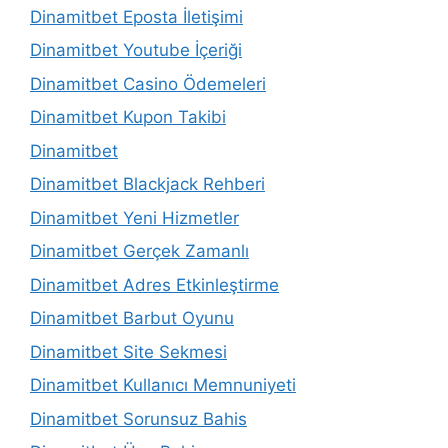
Dinamitbet Eposta İletişimi
Dinamitbet Youtube İçeriği
Dinamitbet Casino Ödemeleri
Dinamitbet Kupon Takibi
Dinamitbet
Dinamitbet Blackjack Rehberi
Dinamitbet Yeni Hizmetler
Dinamitbet Gerçek Zamanlı
Dinamitbet Adres Etkinleştirme
Dinamitbet Barbut Oyunu
Dinamitbet Site Sekmesi
Dinamitbet Kullanıcı Memnuniyeti
Dinamitbet Sorunsuz Bahis