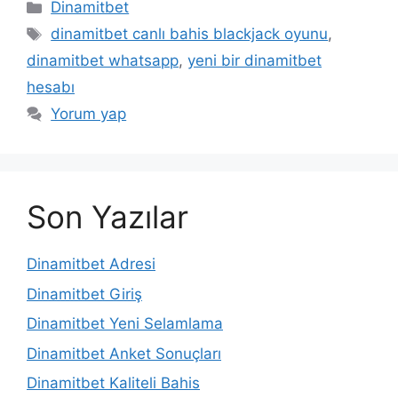
Kategoriler
Dinamitbet
Etiketler
dinamitbet canlı bahis blackjack oyunu
,
dinamitbet whatsapp
,
yeni bir dinamitbet
hesabı
Yorum yap
Son Yazılar
Dinamitbet Adresi
Dinamitbet Giriş
Dinamitbet Yeni Selamlama
Dinamitbet Anket Sonuçları
Dinamitbet Kaliteli Bahis