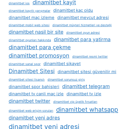
dinamitbet kayit
dinamitbet i̇os
dinamitbet kaç oldu
dinamitbet kayıtlı yarışmalar
dinamitbet maç izleme
dinamitbet mevcut adresi
dinamitbet mobil web sitesi
dinamitbet müşteri hizmetleri ve desteği
dinamitbet nasil bir site
dinamitbet oyun adresi
dinamitbet para yatirma
dinamitbet oyunları hakkında
dinamitbet para çekme
dinamitbet promosyon
dinamitbet resmi twitter
dinamitbet sikayet
dinamitbet sanal spor
Dinamitbet Sitesi
dinamitbet sitesi güvenilir mi
dinamitbet sitesi lisanslı
dinamitbet sorunsuz giriş
dinamitbet telegram
dinamitbet spor bahisleri
dinamitbet tv canli maç izle
dinamitbet tv izle
dinamitbet twitter
dinamitbet vip üyelik fırsatları
dinamitbet whatsapp
dinamitbet web erişim soruları
dinamitbet yeni adres
dinamitbet yeni adresi