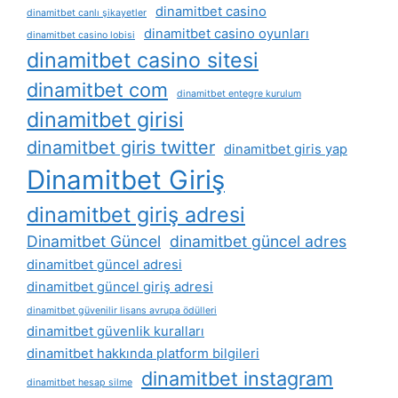
dinamitbet casino
dinamitbet canlı şikayetler
dinamitbet casino oyunları
dinamitbet casino lobisi
dinamitbet casino sitesi
dinamitbet com
dinamitbet entegre kurulum
dinamitbet girisi
dinamitbet giris twitter
dinamitbet giris yap
Dinamitbet Giriş
dinamitbet giriş adresi
Dinamitbet Güncel
dinamitbet güncel adres
dinamitbet güncel adresi
dinamitbet güncel giriş adresi
dinamitbet güvenilir lisans avrupa ödülleri
dinamitbet güvenlik kuralları
dinamitbet hakkında platform bilgileri
dinamitbet instagram
dinamitbet hesap silme