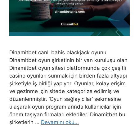
Dinamitbet canlı bahis blackjack oyunu
Dinamitbet oyun şirketinin bir yan kuruluşu olan
Dinamitbet oyun sitesi platformunda çok çeşitli
casino oyunları sunmak için birden fazla altyapı
şirketiyle iş birliği yapıyor. Oyunlar, kolay erişim
ve gezinme için sitede kategorize edilmiş ve
düzenlenmiştir. ‘Oyun sağlayıcılar’ sekmesine
ulaşarak oyun programlarında kullanıcılar için
önem taşıyan firmaları eklediler. Dinamitbet bu
şirketlerin …
Devamını oku…