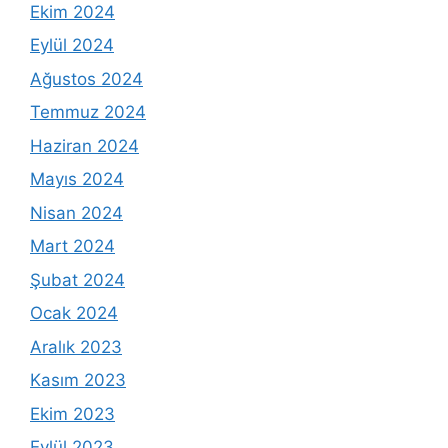
Ekim 2024
Eylül 2024
Ağustos 2024
Temmuz 2024
Haziran 2024
Mayıs 2024
Nisan 2024
Mart 2024
Şubat 2024
Ocak 2024
Aralık 2023
Kasım 2023
Ekim 2023
Eylül 2023