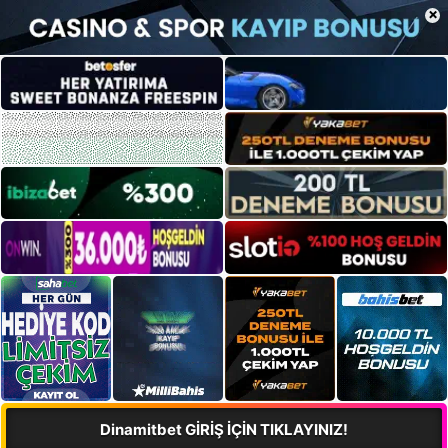
×
Dinamitbet GİRİŞ İÇİN TIKLAYINIZ!