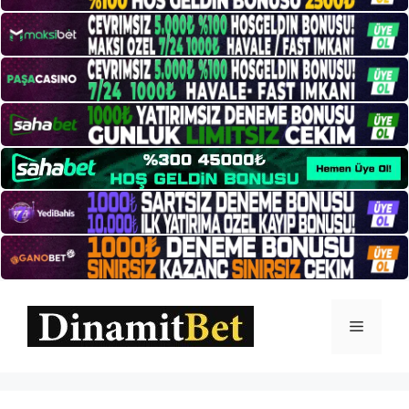
İçeriğe
atla
Menü