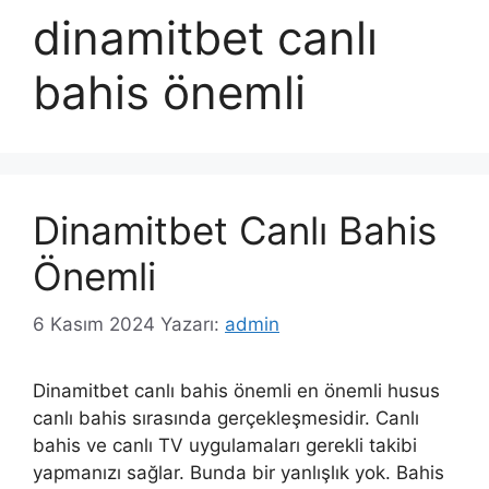
dinamitbet canlı
bahis önemli
Dinamitbet Canlı Bahis
Önemli
6 Kasım 2024
Yazarı:
admin
Dinamitbet canlı bahis önemli en önemli husus
canlı bahis sırasında gerçekleşmesidir. Canlı
bahis ve canlı TV uygulamaları gerekli takibi
yapmanızı sağlar. Bunda bir yanlışlık yok. Bahis