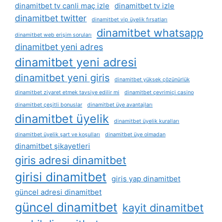
dinamitbet tv canli maç izle
dinamitbet tv izle
dinamitbet twitter
dinamitbet vip üyelik fırsatları
dinamitbet whatsapp
dinamitbet web erişim soruları
dinamitbet yeni adres
dinamitbet yeni adresi
dinamitbet yeni giris
dinamitbet yüksek çözünürlük
dinamitbet ziyaret etmek tavsiye edilir mi
dinamitbet çevrimiçi casino
dinamitbet çeşitli bonuslar
dinamitbet üye avantajları
dinamitbet üyelik
dinamitbet üyelik kuralları
dinamitbet üyelik şart ve koşulları
dinamitbet üye olmadan
dinamitbet şikayetleri
giris adresi dinamitbet
girisi dinamitbet
giris yap dinamitbet
güncel adresi dinamitbet
güncel dinamitbet
kayit dinamitbet