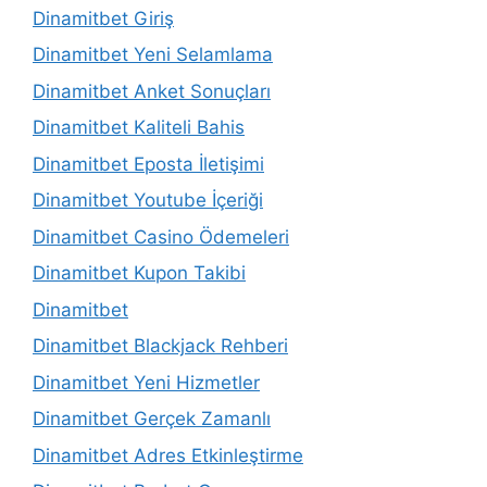
Dinamitbet Giriş
Dinamitbet Yeni Selamlama
Dinamitbet Anket Sonuçları
Dinamitbet Kaliteli Bahis
Dinamitbet Eposta İletişimi
Dinamitbet Youtube İçeriği
Dinamitbet Casino Ödemeleri
Dinamitbet Kupon Takibi
Dinamitbet
Dinamitbet Blackjack Rehberi
Dinamitbet Yeni Hizmetler
Dinamitbet Gerçek Zamanlı
Dinamitbet Adres Etkinleştirme