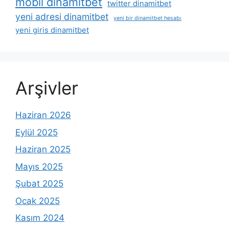
mobil dinamitbet
twitter dinamitbet
yeni adresi dinamitbet
yeni bir dinamitbet hesabı
yeni giris dinamitbet
Arşivler
Haziran 2026
Eylül 2025
Haziran 2025
Mayıs 2025
Şubat 2025
Ocak 2025
Kasım 2024