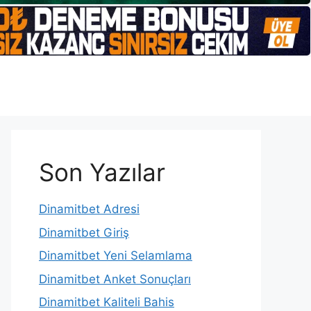
Son Yazılar
Dinamitbet Adresi
Dinamitbet Giriş
Dinamitbet Yeni Selamlama
Dinamitbet Anket Sonuçları
Dinamitbet Kaliteli Bahis