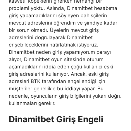
kasvetli köpeklerin girerken herhangi bir
problemi yoktu. Aslında, Dinamitbet hesabıma
giriş yapamadıklarını söyleyen bahisçilerin
mevcut adreslerini öğrendim ve şimdiye kadar
bir sorun olmadı. Üyelerin mevcut giriş
adreslerini doğrulayarak Dinamitbet
erişebileceklerini hatırlatmak istiyoruz.
Dinamitbet neden giriş yapamıyorum parayı
alıyor, Dinamitbet oyun sitesinde oturum
açamadıklarını iddia eden çoğu kullanıcı eski
giriş adreslerini kullanıyor. Ancak, eski giriş
adresleri BTK tarafından engellendiği için
müşteriler genellikle bu iddiayı yapar. Bu
nedenle, oyuncuların giriş bilgilerini yukarı doğru
kullanmaları gerekir.
Dinamitbet Giriş Engeli