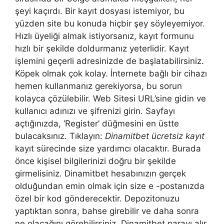
şeyi kaçırdı. Bir kayıt dosyası istemiyor, bu
yüzden site bu konuda hiçbir şey söyleyemiyor.
Hızlı üyeliği almak istiyorsanız, kayıt formunu
hızlı bir şekilde doldurmanız yeterlidir. Kayıt
işlemini geçerli adresinizde de başlatabilirsiniz.
Köpek olmak çok kolay. İnternete bağlı bir cihazı
hemen kullanmanız gerekiyorsa, bu sorun
kolayca çözülebilir. Web Sitesi URL’sine gidin ve
kullanıcı adınızı ve şifrenizi girin. Sayfayı
açtığınızda, ‘Register’ düğmesini en üstte
bulacaksınız. Tıklayın:
Dinamitbet ücretsiz kayıt
kayıt sürecinde size yardımcı olacaktır. Burada
önce kişisel bilgilerinizi doğru bir şekilde
girmelisiniz. Dinamitbet hesabınızın gerçek
olduğundan emin olmak için size e -postanızda
özel bir kod gönderecektir. Depozitonuzu
yaptıktan sonra, bahse girebilir ve daha sonra
ne olacağını görebilirsiniz. Dinamitbet parayı alır,