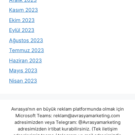
Kasım 2023
Ekim 2023
Eylül 2023
Ağustos 2023
Temmuz 2023
Haziran 2023
Mayıs 2023
Nisan 2023
Avrasya'nın en büyük reklam platformunda olmak için
Microsoft Teams:
reklam@avrasyamarketing.com
adresimizden veya Telegram: @Avrasyamarketing
adresimizden irtibat kurabilirsiniz. (Tek iletişim