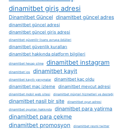
dinamitbet giriş adresi
Dinamitbet Güncel
dinamitbet güncel adres
dinamitbet güncel adresi
dinamitbet güncel giriş adresi
dinamitbet güvenilir lisans avrupa ödülleri
dinamitbet güvenlik kuralları
dinamitbet hakkında platform bilgileri
dinamitbet instagram
dinamitbet hesap silme
dinamitbet kayit
dinamitbet i̇os
dinamitbet kaç oldu
dinamitbet kayıtlı yarışmalar
dinamitbet maç izleme
dinamitbet mevcut adresi
dinamitbet mobil web sitesi
dinamitbet müşteri hizmetleri ve desteği
dinamitbet nasil bir site
dinamitbet oyun adresi
dinamitbet para yatirma
dinamitbet oyunları hakkında
dinamitbet para çekme
dinamitbet promosyon
dinamitbet resmi twitter