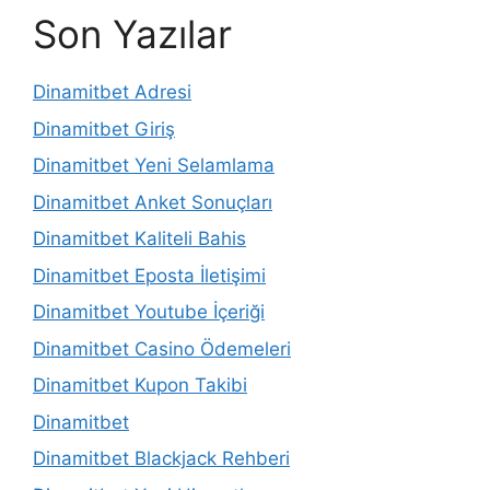
Son Yazılar
Dinamitbet Adresi
Dinamitbet Giriş
Dinamitbet Yeni Selamlama
Dinamitbet Anket Sonuçları
Dinamitbet Kaliteli Bahis
Dinamitbet Eposta İletişimi
Dinamitbet Youtube İçeriği
Dinamitbet Casino Ödemeleri
Dinamitbet Kupon Takibi
Dinamitbet
Dinamitbet Blackjack Rehberi