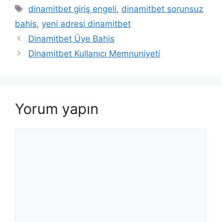
Etiketler
dinamitbet giriş engeli
,
dinamitbet sorunsuz
bahis
,
yeni adresi dinamitbet
Dinamitbet Üye Bahis
Dinamitbet Kullanıcı Memnuniyeti
Yorum yapın
Yorum