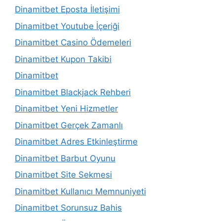
Dinamitbet Eposta İletişimi
Dinamitbet Youtube İçeriği
Dinamitbet Casino Ödemeleri
Dinamitbet Kupon Takibi
Dinamitbet
Dinamitbet Blackjack Rehberi
Dinamitbet Yeni Hizmetler
Dinamitbet Gerçek Zamanlı
Dinamitbet Adres Etkinleştirme
Dinamitbet Barbut Oyunu
Dinamitbet Site Sekmesi
Dinamitbet Kullanıcı Memnuniyeti
Dinamitbet Sorunsuz Bahis