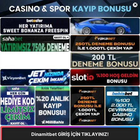
×
Dinamitbet GİRİŞ İÇİN TIKLAYINIZ!