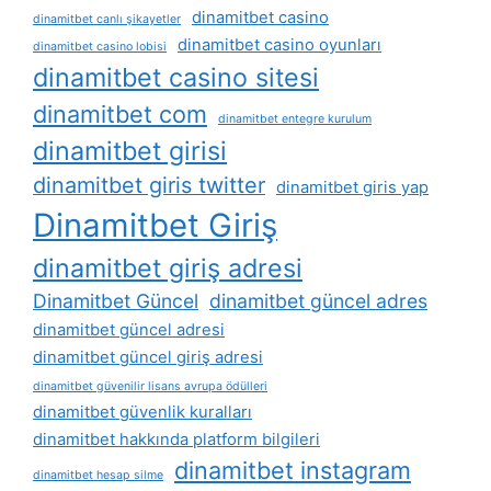
dinamitbet casino
dinamitbet canlı şikayetler
dinamitbet casino oyunları
dinamitbet casino lobisi
dinamitbet casino sitesi
dinamitbet com
dinamitbet entegre kurulum
dinamitbet girisi
dinamitbet giris twitter
dinamitbet giris yap
Dinamitbet Giriş
dinamitbet giriş adresi
Dinamitbet Güncel
dinamitbet güncel adres
dinamitbet güncel adresi
dinamitbet güncel giriş adresi
dinamitbet güvenilir lisans avrupa ödülleri
dinamitbet güvenlik kuralları
dinamitbet hakkında platform bilgileri
dinamitbet instagram
dinamitbet hesap silme