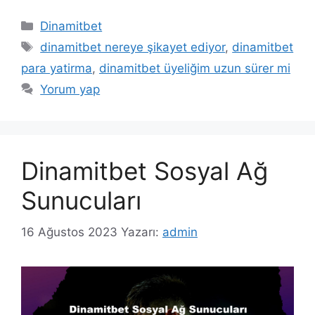
Kategoriler
Dinamitbet
Etiketler
dinamitbet nereye şikayet ediyor
,
dinamitbet
para yatirma
,
dinamitbet üyeliğim uzun sürer mi
Yorum yap
Dinamitbet Sosyal Ağ
Sunucuları
16 Ağustos 2023
Yazarı:
admin