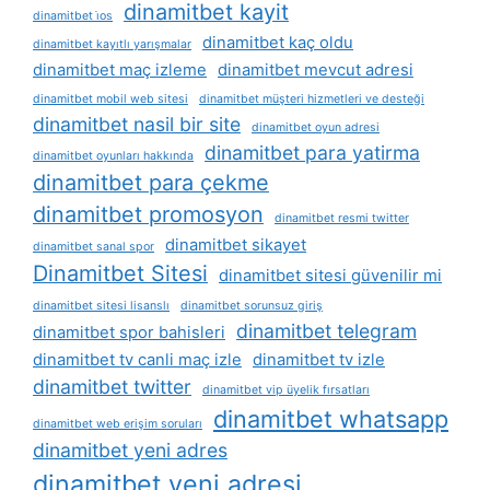
dinamitbet kayit
dinamitbet i̇os
dinamitbet kaç oldu
dinamitbet kayıtlı yarışmalar
dinamitbet maç izleme
dinamitbet mevcut adresi
dinamitbet mobil web sitesi
dinamitbet müşteri hizmetleri ve desteği
dinamitbet nasil bir site
dinamitbet oyun adresi
dinamitbet para yatirma
dinamitbet oyunları hakkında
dinamitbet para çekme
dinamitbet promosyon
dinamitbet resmi twitter
dinamitbet sikayet
dinamitbet sanal spor
Dinamitbet Sitesi
dinamitbet sitesi güvenilir mi
dinamitbet sitesi lisanslı
dinamitbet sorunsuz giriş
dinamitbet telegram
dinamitbet spor bahisleri
dinamitbet tv canli maç izle
dinamitbet tv izle
dinamitbet twitter
dinamitbet vip üyelik fırsatları
dinamitbet whatsapp
dinamitbet web erişim soruları
dinamitbet yeni adres
dinamitbet yeni adresi