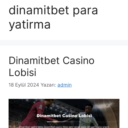
dinamitbet para
yatirma
Dinamitbet Casino
Lobisi
18 Eylül 2024
Yazarı:
admin