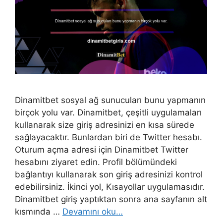
Dinamitbet sosyal ağ sunucuları bunu yapmanın
birçok yolu var. Dinamitbet, çeşitli uygulamaları
kullanarak size giriş adresinizi en kısa sürede
sağlayacaktır. Bunlardan biri de Twitter hesabı.
Oturum açma adresi için Dinamitbet Twitter
hesabını ziyaret edin. Profil bölümündeki
bağlantıyı kullanarak son giriş adresinizi kontrol
edebilirsiniz. İkinci yol, Kısayollar uygulamasıdır.
Dinamitbet giriş yaptıktan sonra ana sayfanın alt
kısmında …
Devamını oku…