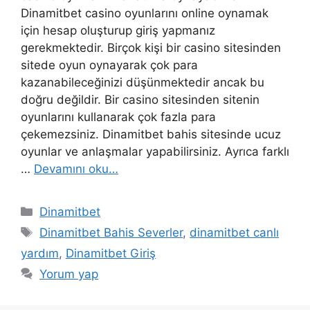
Dinamitbet casino oyunlarını online oynamak
için hesap oluşturup giriş yapmanız
gerekmektedir. Birçok kişi bir casino sitesinden
sitede oyun oynayarak çok para
kazanabileceğinizi düşünmektedir ancak bu
doğru değildir. Bir casino sitesinden sitenin
oyunlarını kullanarak çok fazla para
çekemezsiniz. Dinamitbet bahis sitesinde ucuz
oyunlar ve anlaşmalar yapabilirsiniz. Ayrıca farklı
…
Devamını oku…
Kategoriler
Dinamitbet
Etiketler
Dinamitbet Bahis Severler
,
dinamitbet canlı
yardım
,
Dinamitbet Giriş
Yorum yap