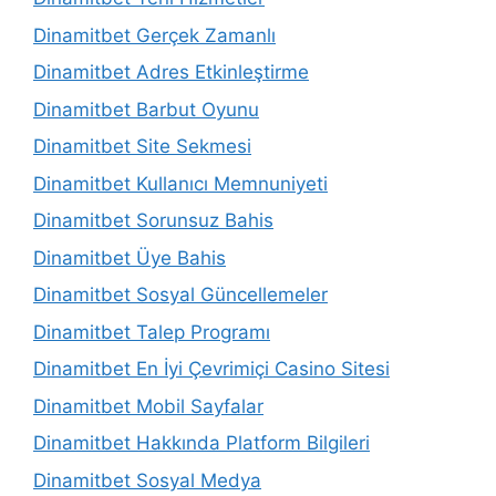
Dinamitbet Gerçek Zamanlı
Dinamitbet Adres Etkinleştirme
Dinamitbet Barbut Oyunu
Dinamitbet Site Sekmesi
Dinamitbet Kullanıcı Memnuniyeti
Dinamitbet Sorunsuz Bahis
Dinamitbet Üye Bahis
Dinamitbet Sosyal Güncellemeler
Dinamitbet Talep Programı
Dinamitbet En İyi Çevrimiçi Casino Sitesi
Dinamitbet Mobil Sayfalar
Dinamitbet Hakkında Platform Bilgileri
Dinamitbet Sosyal Medya