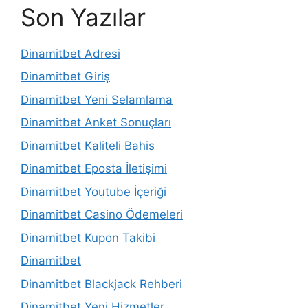
Son Yazılar
Dinamitbet Adresi
Dinamitbet Giriş
Dinamitbet Yeni Selamlama
Dinamitbet Anket Sonuçları
Dinamitbet Kaliteli Bahis
Dinamitbet Eposta İletişimi
Dinamitbet Youtube İçeriği
Dinamitbet Casino Ödemeleri
Dinamitbet Kupon Takibi
Dinamitbet
Dinamitbet Blackjack Rehberi
Dinamitbet Yeni Hizmetler