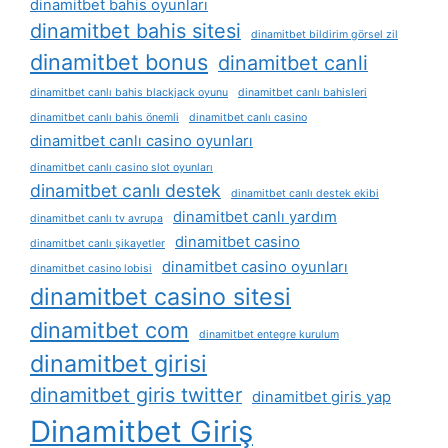
dinamitbet bahis oyunları
dinamitbet bahis sitesi
dinamitbet bildirim görsel zil
dinamitbet bonus
dinamitbet canli
dinamitbet canlı bahis blackjack oyunu
dinamitbet canlı bahisleri
dinamitbet canlı bahis önemli
dinamitbet canlı casino
dinamitbet canlı casino oyunları
dinamitbet canlı casino slot oyunları
dinamitbet canlı destek
dinamitbet canlı destek ekibi
dinamitbet canlı yardım
dinamitbet canlı tv avrupa
dinamitbet casino
dinamitbet canlı şikayetler
dinamitbet casino oyunları
dinamitbet casino lobisi
dinamitbet casino sitesi
dinamitbet com
dinamitbet entegre kurulum
dinamitbet girisi
dinamitbet giris twitter
dinamitbet giris yap
Dinamitbet Giriş