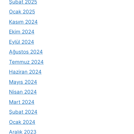
Şubat 2025
Ocak 2025
Kasım 2024
Ekim 2024
Eylül 2024
Ağustos 2024
Temmuz 2024
Haziran 2024
Mayıs 2024
Nisan 2024
Mart 2024
Şubat 2024
Ocak 2024
Aralık 2023