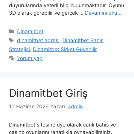
duyurularında yeterli bilgi bulunmaktadır. Oyunu
3D olarak görebilir ve gerçek …
Devamını oku…
Kategoriler
Dinamitbet
Etiketler
dinamitbet adresi
,
Dinamitbet Bahis
Stratejisi
,
Dinamitbet Şirket Güvenilir
Yorum yap
Dinamitbet Giriş
10 Haziran 2026
Yazarı:
admin
Dinamitbet sitesine üye olarak canlı bahis ve
casino oyunlarını rahatlıkla oynayabilirsiniz.