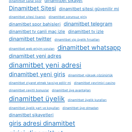
dinamitbet sikayet
dinamitbet sanal spor
Dinamitbet Sitesi
dinamitbet sitesi güvenilir mi
dinamitbet sitesi lisanslı
dinamitbet sorunsuz giriş
dinamitbet telegram
dinamitbet spor bahisleri
dinamitbet tv canli maç izle
dinamitbet tv izle
dinamitbet twitter
dinamitbet vip üyelik fırsatları
dinamitbet whatsapp
dinamitbet web erişim soruları
dinamitbet yeni adres
dinamitbet yeni adresi
dinamitbet yeni giris
dinamitbet yüksek çözünürlük
dinamitbet ziyaret etmek tavsiye edilir mi
dinamitbet çevrimiçi casino
dinamitbet çeşitli bonuslar
dinamitbet üye avantajları
dinamitbet üyelik
dinamitbet üyelik kuralları
dinamitbet üyelik şart ve koşulları
dinamitbet üye olmadan
dinamitbet şikayetleri
giris adresi dinamitbet