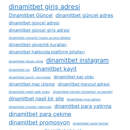
dinamitbet giriş adresi
Dinamitbet Güncel
dinamitbet güncel adres
dinamitbet güncel adresi
dinamitbet güncel giriş adresi
dinamitbet güvenilir lisans avrupa ödülleri
dinamitbet güvenlik kuralları
dinamitbet hakkında platform bilgileri
dinamitbet instagram
dinamitbet hesap silme
dinamitbet kayit
dinamitbet i̇os
dinamitbet kaç oldu
dinamitbet kayıtlı yarışmalar
dinamitbet maç izleme
dinamitbet mevcut adresi
dinamitbet mobil web sitesi
dinamitbet müşteri hizmetleri ve desteği
dinamitbet nasil bir site
dinamitbet oyun adresi
dinamitbet para yatirma
dinamitbet oyunları hakkında
dinamitbet para çekme
dinamitbet promosyon
dinamitbet resmi twitter