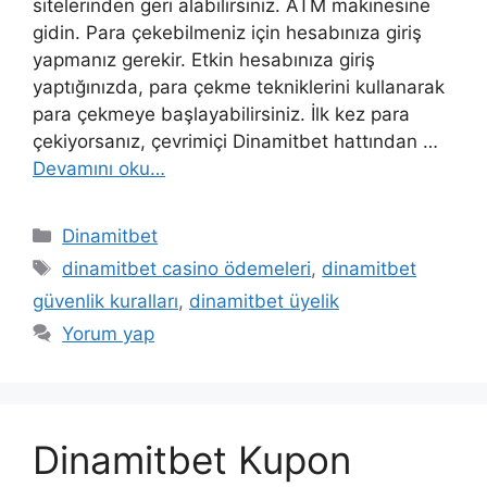
sitelerinden geri alabilirsiniz. ATM makinesine
gidin. Para çekebilmeniz için hesabınıza giriş
yapmanız gerekir. Etkin hesabınıza giriş
yaptığınızda, para çekme tekniklerini kullanarak
para çekmeye başlayabilirsiniz. İlk kez para
çekiyorsanız, çevrimiçi Dinamitbet hattından …
Devamını oku…
Kategoriler
Dinamitbet
Etiketler
dinamitbet casino ödemeleri
,
dinamitbet
güvenlik kuralları
,
dinamitbet üyelik
Yorum yap
Dinamitbet Kupon