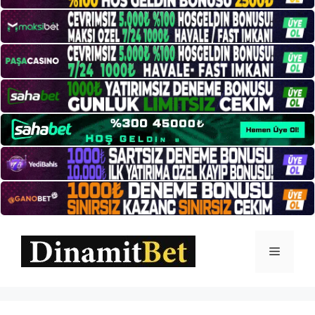
İçeriğe
atla
Menü