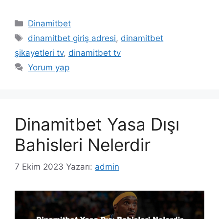
Kategoriler
Dinamitbet
Etiketler
dinamitbet giriş adresi
,
dinamitbet
şikayetleri tv
,
dinamitbet tv
Yorum yap
Dinamitbet Yasa Dışı
Bahisleri Nelerdir
7 Ekim 2023
Yazarı:
admin