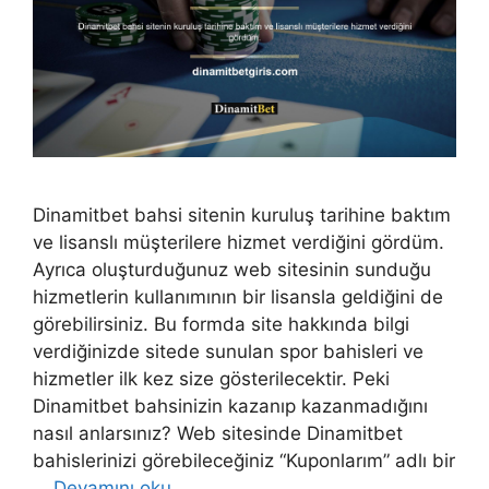
Dinamitbet bahsi sitenin kuruluş tarihine baktım
ve lisanslı müşterilere hizmet verdiğini gördüm.
Ayrıca oluşturduğunuz web sitesinin sunduğu
hizmetlerin kullanımının bir lisansla geldiğini de
görebilirsiniz. Bu formda site hakkında bilgi
verdiğinizde sitede sunulan spor bahisleri ve
hizmetler ilk kez size gösterilecektir. Peki
Dinamitbet bahsinizin kazanıp kazanmadığını
nasıl anlarsınız? Web sitesinde Dinamitbet
bahislerinizi görebileceğiniz “Kuponlarım” adlı bir
…
Devamını oku…