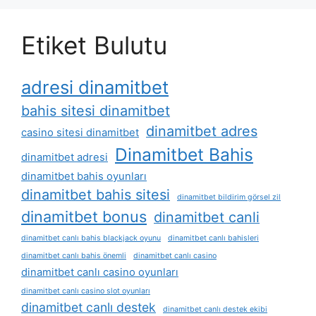
Etiket Bulutu
adresi dinamitbet
bahis sitesi dinamitbet
dinamitbet adres
casino sitesi dinamitbet
Dinamitbet Bahis
dinamitbet adresi
dinamitbet bahis oyunları
dinamitbet bahis sitesi
dinamitbet bildirim görsel zil
dinamitbet bonus
dinamitbet canli
dinamitbet canlı bahis blackjack oyunu
dinamitbet canlı bahisleri
dinamitbet canlı bahis önemli
dinamitbet canlı casino
dinamitbet canlı casino oyunları
dinamitbet canlı casino slot oyunları
dinamitbet canlı destek
dinamitbet canlı destek ekibi