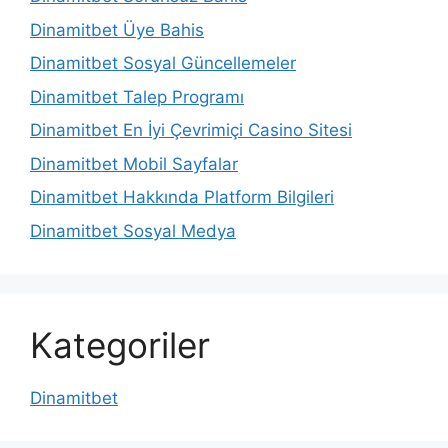
Dinamitbet Üye Bahis
Dinamitbet Sosyal Güncellemeler
Dinamitbet Talep Programı
Dinamitbet En İyi Çevrimiçi Casino Sitesi
Dinamitbet Mobil Sayfalar
Dinamitbet Hakkında Platform Bilgileri
Dinamitbet Sosyal Medya
Kategoriler
Dinamitbet