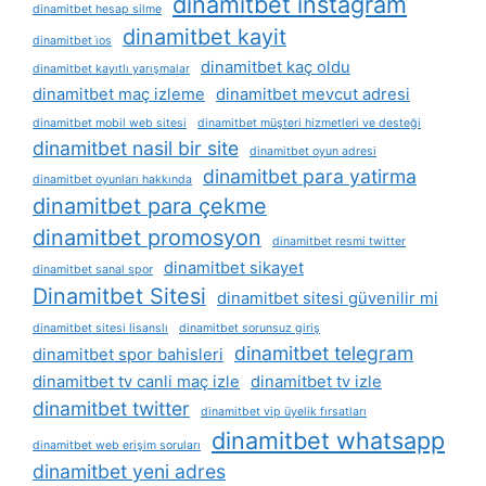
dinamitbet instagram
dinamitbet hesap silme
dinamitbet kayit
dinamitbet i̇os
dinamitbet kaç oldu
dinamitbet kayıtlı yarışmalar
dinamitbet maç izleme
dinamitbet mevcut adresi
dinamitbet mobil web sitesi
dinamitbet müşteri hizmetleri ve desteği
dinamitbet nasil bir site
dinamitbet oyun adresi
dinamitbet para yatirma
dinamitbet oyunları hakkında
dinamitbet para çekme
dinamitbet promosyon
dinamitbet resmi twitter
dinamitbet sikayet
dinamitbet sanal spor
Dinamitbet Sitesi
dinamitbet sitesi güvenilir mi
dinamitbet sitesi lisanslı
dinamitbet sorunsuz giriş
dinamitbet telegram
dinamitbet spor bahisleri
dinamitbet tv canli maç izle
dinamitbet tv izle
dinamitbet twitter
dinamitbet vip üyelik fırsatları
dinamitbet whatsapp
dinamitbet web erişim soruları
dinamitbet yeni adres