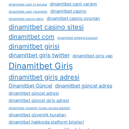
dinamitbet canlı yardım
dinamitbet canlı tv avrupa
dinamitbet casino
dinamitbet canlı şikayetler
dinamitbet casino oyunları
dinamitbet casino lobisi
dinamitbet casino sitesi
dinamitbet com
dinamitbet entegre kurulum
dinamitbet girisi
dinamitbet giris twitter
dinamitbet giris yap
Dinamitbet Giriş
dinamitbet giriş adresi
Dinamitbet Güncel
dinamitbet güncel adres
dinamitbet güncel adresi
dinamitbet güncel giriş adresi
dinamitbet güvenilir lisans avrupa ödülleri
dinamitbet güvenlik kuralları
dinamitbet hakkında platform bilgileri