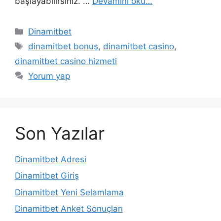
başlayabilirsiniz. …
Devamını oku…
Kategoriler
Dinamitbet
Etiketler
dinamitbet bonus
,
dinamitbet casino
,
dinamitbet casino hizmeti
Yorum yap
Son Yazılar
Dinamitbet Adresi
Dinamitbet Giriş
Dinamitbet Yeni Selamlama
Dinamitbet Anket Sonuçları