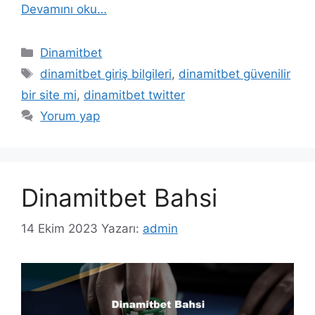
Devamını oku…
Kategoriler
Dinamitbet
Etiketler
dinamitbet giriş bilgileri
,
dinamitbet güvenilir
bir site mi
,
dinamitbet twitter
Yorum yap
Dinamitbet Bahsi
14 Ekim 2023
Yazarı:
admin