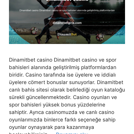
Dinamitbet casino Dinamitbet casino ve spor
bahisleri alanında geliştirilmiş platformlardan
biridir. Casino tarafında ise üyelere ve iddialı
üyelere cömert bonuslar sunuyorlar. Dinamitbet
canlı bahis sitesi olarak belirlediği oyun kataloğu
sürekli güncellenmektedir. Casino oyunları ve
spor bahisleri yüksek bonus yüzdelerine
sahiptir. Ayrıca casinomuzda ve canlı casino
oyunlarımızda binlerce farklı seçeneğe sahip
oyunlar oynayarak para kazanmaya