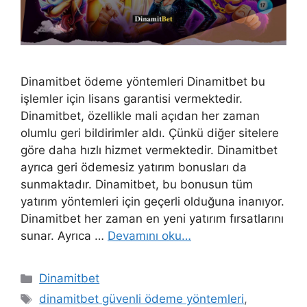
Dinamitbet ödeme yöntemleri Dinamitbet bu
işlemler için lisans garantisi vermektedir.
Dinamitbet, özellikle mali açıdan her zaman
olumlu geri bildirimler aldı. Çünkü diğer sitelere
göre daha hızlı hizmet vermektedir. Dinamitbet
ayrıca geri ödemesiz yatırım bonusları da
sunmaktadır. Dinamitbet, bu bonusun tüm
yatırım yöntemleri için geçerli olduğuna inanıyor.
Dinamitbet her zaman en yeni yatırım fırsatlarını
sunar. Ayrıca …
Devamını oku…
Kategoriler
Dinamitbet
Etiketler
dinamitbet güvenli ödeme yöntemleri
,