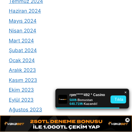
Temmuz 2024
Haziran 2024
Mayıs 2024
Nisan 2024
Mart 2024
Şubat 2024
Ocak 2024
Aralık 2023
Kasım 2023
Ekim 2023
Eylül 2023
Ağustos 2023
Temmuz 2023
×
Haziran 2023