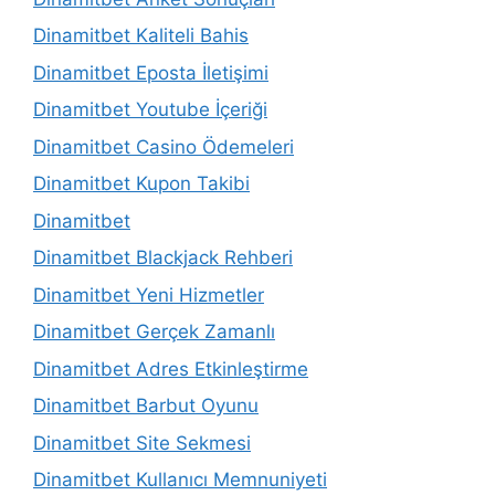
Dinamitbet Kaliteli Bahis
Dinamitbet Eposta İletişimi
Dinamitbet Youtube İçeriği
Dinamitbet Casino Ödemeleri
Dinamitbet Kupon Takibi
Dinamitbet
Dinamitbet Blackjack Rehberi
Dinamitbet Yeni Hizmetler
Dinamitbet Gerçek Zamanlı
Dinamitbet Adres Etkinleştirme
Dinamitbet Barbut Oyunu
Dinamitbet Site Sekmesi
Dinamitbet Kullanıcı Memnuniyeti