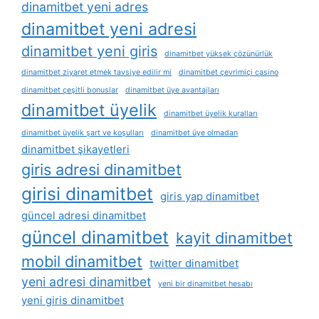
dinamitbet yeni adres
dinamitbet yeni adresi
dinamitbet yeni giris
dinamitbet yüksek çözünürlük
dinamitbet ziyaret etmek tavsiye edilir mi
dinamitbet çevrimiçi casino
dinamitbet çeşitli bonuslar
dinamitbet üye avantajları
dinamitbet üyelik
dinamitbet üyelik kuralları
dinamitbet üyelik şart ve koşulları
dinamitbet üye olmadan
dinamitbet şikayetleri
giris adresi dinamitbet
girisi dinamitbet
giris yap dinamitbet
güncel adresi dinamitbet
güncel dinamitbet
kayit dinamitbet
mobil dinamitbet
twitter dinamitbet
yeni adresi dinamitbet
yeni bir dinamitbet hesabı
yeni giris dinamitbet