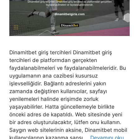
Dinamitbet giriş tercihleri Dinamitbet giriş
tercihleri de platformdan gerçekten
faydalanabilmeleri ve faydalanabilmeleridir. Bu
uygulamanın ana cazibesi kusursuz
işlevselliğidir. Bağlantı adreslerini yakın
zamanda değiştiren kullanıcılar, sayfayı
yenilemeleri halinde erişimde zorluk
yaşayabilirler. Hatta güncellemeyle birlikte
önceki adres de kapatıldı. Web sitesinde yeni
bir adres oluşturulacaktır, lütfen onu kullanın.
Saygın web sitelerinin aksine, Dinamitbet mobil
kullanıcılarının kazanma şansı …
Devamını oku…