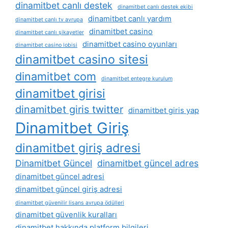
dinamitbet canlı destek
dinamitbet canlı destek ekibi
dinamitbet canlı yardım
dinamitbet canlı tv avrupa
dinamitbet casino
dinamitbet canlı şikayetler
dinamitbet casino oyunları
dinamitbet casino lobisi
dinamitbet casino sitesi
dinamitbet com
dinamitbet entegre kurulum
dinamitbet girisi
dinamitbet giris twitter
dinamitbet giris yap
Dinamitbet Giriş
dinamitbet giriş adresi
Dinamitbet Güncel
dinamitbet güncel adres
dinamitbet güncel adresi
dinamitbet güncel giriş adresi
dinamitbet güvenilir lisans avrupa ödülleri
dinamitbet güvenlik kuralları
dinamitbet hakkında platform bilgileri