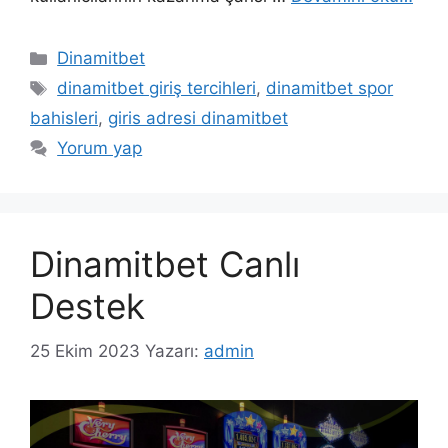
Kategoriler
Dinamitbet
Etiketler
dinamitbet giriş tercihleri
,
dinamitbet spor
bahisleri
,
giris adresi dinamitbet
Yorum yap
Dinamitbet Canlı
Destek
25 Ekim 2023
Yazarı:
admin