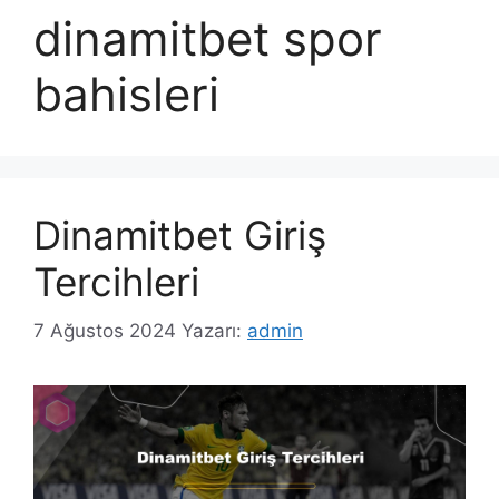
dinamitbet spor
bahisleri
Dinamitbet Giriş
Tercihleri
7 Ağustos 2024
Yazarı:
admin