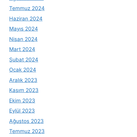
Temmuz 2024
Haziran 2024
Mayıs 2024
Nisan 2024
Mart 2024
Şubat 2024
Ocak 2024
Aralık 2023
Kasım 2023
Ekim 2023
Eylül 2023
Ağustos 2023
Temmuz 2023