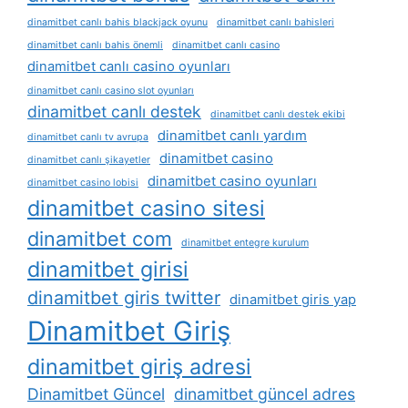
dinamitbet canlı bahis blackjack oyunu
dinamitbet canlı bahisleri
dinamitbet canlı bahis önemli
dinamitbet canlı casino
dinamitbet canlı casino oyunları
dinamitbet canlı casino slot oyunları
dinamitbet canlı destek
dinamitbet canlı destek ekibi
dinamitbet canlı yardım
dinamitbet canlı tv avrupa
dinamitbet casino
dinamitbet canlı şikayetler
dinamitbet casino oyunları
dinamitbet casino lobisi
dinamitbet casino sitesi
dinamitbet com
dinamitbet entegre kurulum
dinamitbet girisi
dinamitbet giris twitter
dinamitbet giris yap
Dinamitbet Giriş
dinamitbet giriş adresi
Dinamitbet Güncel
dinamitbet güncel adres