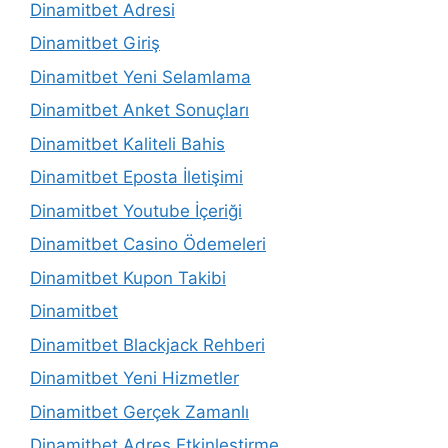
Dinamitbet Adresi
Dinamitbet Giriş
Dinamitbet Yeni Selamlama
Dinamitbet Anket Sonuçları
Dinamitbet Kaliteli Bahis
Dinamitbet Eposta İletişimi
Dinamitbet Youtube İçeriği
Dinamitbet Casino Ödemeleri
Dinamitbet Kupon Takibi
Dinamitbet
Dinamitbet Blackjack Rehberi
Dinamitbet Yeni Hizmetler
Dinamitbet Gerçek Zamanlı
Dinamitbet Adres Etkinleştirme