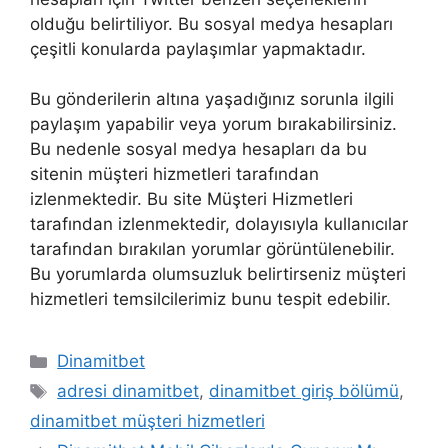
olduğu belirtiliyor. Bu sosyal medya hesapları
çeşitli konularda paylaşımlar yapmaktadır.
Bu gönderilerin altına yaşadığınız sorunla ilgili
paylaşım yapabilir veya yorum bırakabilirsiniz.
Bu nedenle sosyal medya hesapları da bu
sitenin müşteri hizmetleri tarafından
izlenmektedir. Bu site Müşteri Hizmetleri
tarafından izlenmektedir, dolayısıyla kullanıcılar
tarafından bırakılan yorumlar görüntülenebilir.
Bu yorumlarda olumsuzluk belirtirseniz müşteri
hizmetleri temsilcilerimiz bunu tespit edebilir.
Kategoriler
Dinamitbet
Etiketler
adresi dinamitbet
,
dinamitbet giriş bölümü
,
dinamitbet müşteri hizmetleri