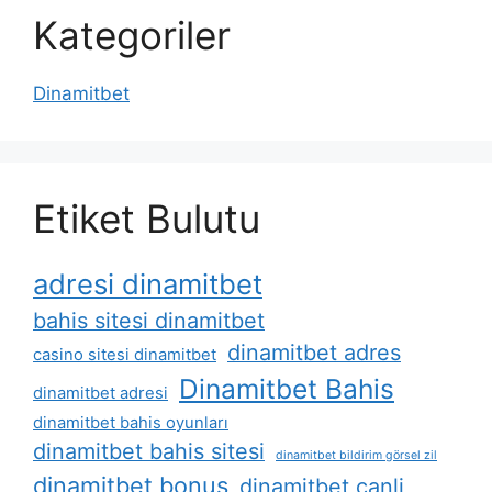
Kategoriler
Dinamitbet
Etiket Bulutu
adresi dinamitbet
bahis sitesi dinamitbet
dinamitbet adres
casino sitesi dinamitbet
Dinamitbet Bahis
dinamitbet adresi
dinamitbet bahis oyunları
dinamitbet bahis sitesi
dinamitbet bildirim görsel zil
dinamitbet bonus
dinamitbet canli