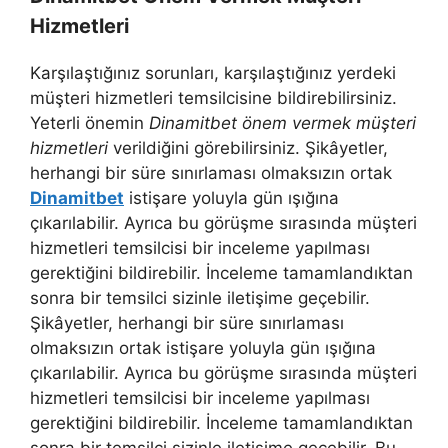
Hizmetleri
Karşılaştığınız sorunları, karşılaştığınız yerdeki
müşteri hizmetleri temsilcisine bildirebilirsiniz.
Yeterli önemin
Dinamitbet önem vermek müşteri
hizmetleri
verildiğini görebilirsiniz. Şikâyetler,
herhangi bir süre sınırlaması olmaksızın ortak
Dinamitbet
istişare yoluyla gün ışığına
çıkarılabilir. Ayrıca bu görüşme sırasında müşteri
hizmetleri temsilcisi bir inceleme yapılması
gerektiğini bildirebilir. İnceleme tamamlandıktan
sonra bir temsilci sizinle iletişime geçebilir.
Şikâyetler, herhangi bir süre sınırlaması
olmaksızın ortak istişare yoluyla gün ışığına
çıkarılabilir. Ayrıca bu görüşme sırasında müşteri
hizmetleri temsilcisi bir inceleme yapılması
gerektiğini bildirebilir. İnceleme tamamlandıktan