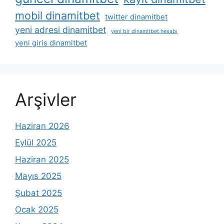
mobil dinamitbet
twitter dinamitbet
yeni adresi dinamitbet
yeni bir dinamitbet hesabı
yeni giris dinamitbet
Arşivler
Haziran 2026
Eylül 2025
Haziran 2025
Mayıs 2025
Şubat 2025
Ocak 2025