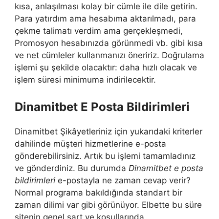
kısa, anlaşılması kolay bir cümle ile dile getirin.
Para yatırdım ama hesabıma aktarılmadı, para
çekme talimatı verdim ama gerçekleşmedi,
Promosyon hesabınızda görünmedi vb. gibi kısa
ve net cümleler kullanmanızı öneririz. Doğrulama
işlemi şu şekilde olacaktır: daha hızlı olacak ve
işlem süresi minimuma indirilecektir.
Dinamitbet E Posta Bildirimleri
Dinamitbet Şikâyetleriniz için yukarıdaki kriterler
dahilinde müşteri hizmetlerine e-posta
gönderebilirsiniz. Artık bu işlemi tamamladınız
ve gönderdiniz. Bu durumda
Dinamitbet e posta
bildirimleri
e-postayla ne zaman cevap verir?
Normal programa bakıldığında standart bir
zaman dilimi var gibi görünüyor. Elbette bu süre
sitenin genel şart ve koşullarında