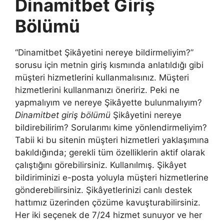
Dinamitbet Giriş
Bölümü
“Dinamitbet Şikâyetini nereye bildirmeliyim?”
sorusu için metnin giriş kısmında anlatıldığı gibi
müşteri hizmetlerini kullanmalısınız. Müşteri
hizmetlerini kullanmanızı öneririz. Peki ne
yapmalıyım ve nereye Şikâyette bulunmalıyım?
Dinamitbet giriş bölümü
Şikâyetini nereye
bildirebilirim? Sorularımı kime yönlendirmeliyim?
Tabii ki bu sitenin müşteri hizmetleri yaklaşımına
bakıldığında; gerekli tüm özelliklerin aktif olarak
çalıştığını görebilirsiniz. Kullanılmış. Şikâyet
bildiriminizi e-posta yoluyla müşteri hizmetlerine
gönderebilirsiniz. Şikâyetlerinizi canlı destek
hattımız üzerinden çözüme kavuşturabilirsiniz.
Her iki seçenek de 7/24 hizmet sunuyor ve her