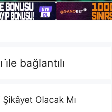
i̇le bağlantılı
 Şikâyet Olacak Mı