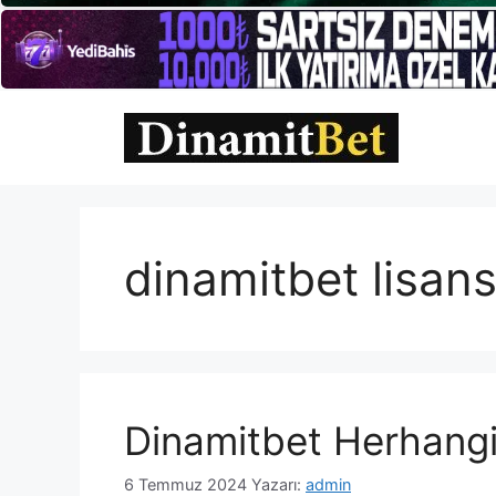
İçeriğe
atla
dinamitbet lisansı 
Dinamitbet Herhangi
6 Temmuz 2024
Yazarı:
admin