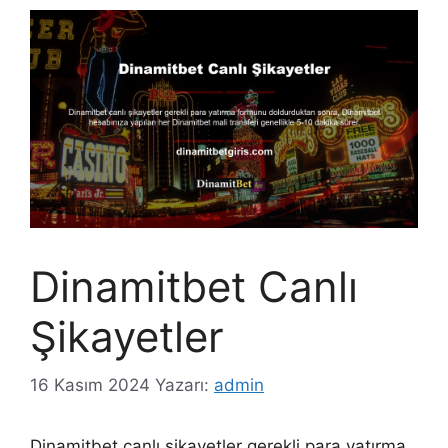
Dinamitbet Canlı
Şikayetler
16 Kasım 2024
Yazarı:
admin
Dinamitbet canlı şikayetler gerekli para yatırma