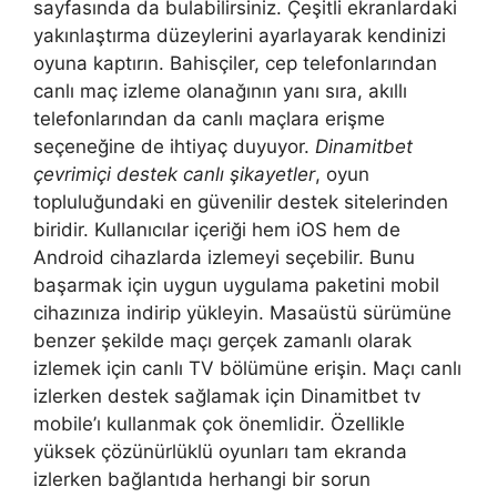
sayfasında da bulabilirsiniz. Çeşitli ekranlardaki
yakınlaştırma düzeylerini ayarlayarak kendinizi
oyuna kaptırın. Bahisçiler, cep telefonlarından
canlı maç izleme olanağının yanı sıra, akıllı
telefonlarından da canlı maçlara erişme
seçeneğine de ihtiyaç duyuyor.
Dinamitbet
çevrimiçi destek canlı şikayetler
, oyun
topluluğundaki en güvenilir destek sitelerinden
biridir. Kullanıcılar içeriği hem iOS hem de
Android cihazlarda izlemeyi seçebilir. Bunu
başarmak için uygun uygulama paketini mobil
cihazınıza indirip yükleyin. Masaüstü sürümüne
benzer şekilde maçı gerçek zamanlı olarak
izlemek için canlı TV bölümüne erişin. Maçı canlı
izlerken destek sağlamak için Dinamitbet tv
mobile’ı kullanmak çok önemlidir. Özellikle
yüksek çözünürlüklü oyunları tam ekranda
izlerken bağlantıda herhangi bir sorun