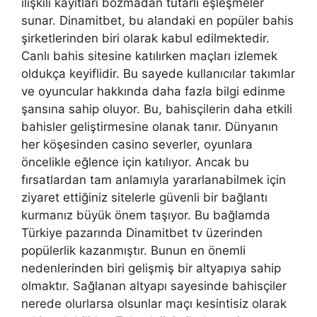
ilişkili kayıtları bozmadan tutarlı eşleşmeler
sunar. Dinamitbet, bu alandaki en popüler bahis
şirketlerinden biri olarak kabul edilmektedir.
Canlı bahis sitesine katılırken maçları izlemek
oldukça keyiflidir. Bu sayede kullanıcılar takımlar
ve oyuncular hakkında daha fazla bilgi edinme
şansına sahip oluyor. Bu, bahisçilerin daha etkili
bahisler geliştirmesine olanak tanır. Dünyanın
her köşesinden casino severler, oyunlara
öncelikle eğlence için katılıyor. Ancak bu
fırsatlardan tam anlamıyla yararlanabilmek için
ziyaret ettiğiniz sitelerle güvenli bir bağlantı
kurmanız büyük önem taşıyor. Bu bağlamda
Türkiye pazarında Dinamitbet tv üzerinden
popülerlik kazanmıştır. Bunun en önemli
nedenlerinden biri gelişmiş bir altyapıya sahip
olmaktır. Sağlanan altyapı sayesinde bahisçiler
nerede olurlarsa olsunlar maçı kesintisiz olarak