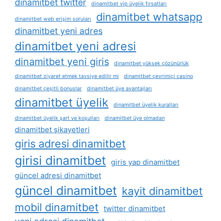
dinamitbet twitter
dinamitbet vip üyelik fırsatları
dinamitbet whatsapp
dinamitbet web erişim soruları
dinamitbet yeni adres
dinamitbet yeni adresi
dinamitbet yeni giris
dinamitbet yüksek çözünürlük
dinamitbet ziyaret etmek tavsiye edilir mi
dinamitbet çevrimiçi casino
dinamitbet çeşitli bonuslar
dinamitbet üye avantajları
dinamitbet üyelik
dinamitbet üyelik kuralları
dinamitbet üyelik şart ve koşulları
dinamitbet üye olmadan
dinamitbet şikayetleri
giris adresi dinamitbet
girisi dinamitbet
giris yap dinamitbet
güncel adresi dinamitbet
güncel dinamitbet
kayit dinamitbet
mobil dinamitbet
twitter dinamitbet