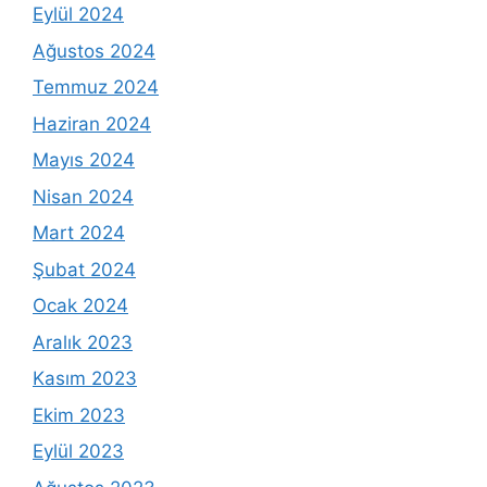
Eylül 2024
Ağustos 2024
Temmuz 2024
Haziran 2024
Mayıs 2024
Nisan 2024
Mart 2024
Şubat 2024
Ocak 2024
Aralık 2023
Kasım 2023
Ekim 2023
Eylül 2023