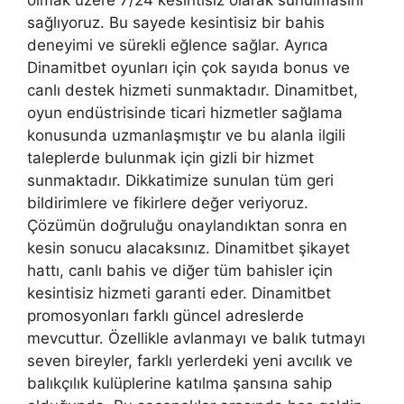
olmak üzere 7/24 kesintisiz olarak sunulmasını
sağlıyoruz. Bu sayede kesintisiz bir bahis
deneyimi ve sürekli eğlence sağlar. Ayrıca
Dinamitbet oyunları için çok sayıda bonus ve
canlı destek hizmeti sunmaktadır. Dinamitbet,
oyun endüstrisinde ticari hizmetler sağlama
konusunda uzmanlaşmıştır ve bu alanla ilgili
taleplerde bulunmak için gizli bir hizmet
sunmaktadır. Dikkatimize sunulan tüm geri
bildirimlere ve fikirlere değer veriyoruz.
Çözümün doğruluğu onaylandıktan sonra en
kesin sonucu alacaksınız. Dinamitbet şikayet
hattı, canlı bahis ve diğer tüm bahisler için
kesintisiz hizmeti garanti eder. Dinamitbet
promosyonları farklı güncel adreslerde
mevcuttur. Özellikle avlanmayı ve balık tutmayı
seven bireyler, farklı yerlerdeki yeni avcılık ve
balıkçılık kulüplerine katılma şansına sahip