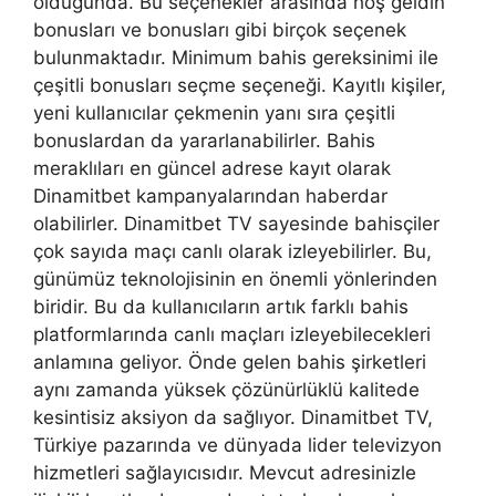
olduğunda. Bu seçenekler arasında hoş geldin
bonusları ve bonusları gibi birçok seçenek
bulunmaktadır. Minimum bahis gereksinimi ile
çeşitli bonusları seçme seçeneği. Kayıtlı kişiler,
yeni kullanıcılar çekmenin yanı sıra çeşitli
bonuslardan da yararlanabilirler. Bahis
meraklıları en güncel adrese kayıt olarak
Dinamitbet kampanyalarından haberdar
olabilirler. Dinamitbet TV sayesinde bahisçiler
çok sayıda maçı canlı olarak izleyebilirler. Bu,
günümüz teknolojisinin en önemli yönlerinden
biridir. Bu da kullanıcıların artık farklı bahis
platformlarında canlı maçları izleyebilecekleri
anlamına geliyor. Önde gelen bahis şirketleri
aynı zamanda yüksek çözünürlüklü kalitede
kesintisiz aksiyon da sağlıyor. Dinamitbet TV,
Türkiye pazarında ve dünyada lider televizyon
hizmetleri sağlayıcısıdır. Mevcut adresinizle