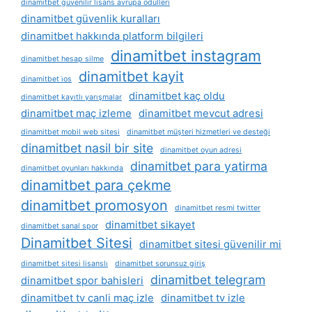
dinamitbet güvenilir lisans avrupa ödülleri
dinamitbet güvenlik kuralları
dinamitbet hakkında platform bilgileri
dinamitbet instagram
dinamitbet hesap silme
dinamitbet kayit
dinamitbet i̇os
dinamitbet kaç oldu
dinamitbet kayıtlı yarışmalar
dinamitbet maç izleme
dinamitbet mevcut adresi
dinamitbet mobil web sitesi
dinamitbet müşteri hizmetleri ve desteği
dinamitbet nasil bir site
dinamitbet oyun adresi
dinamitbet para yatirma
dinamitbet oyunları hakkında
dinamitbet para çekme
dinamitbet promosyon
dinamitbet resmi twitter
dinamitbet sikayet
dinamitbet sanal spor
Dinamitbet Sitesi
dinamitbet sitesi güvenilir mi
dinamitbet sitesi lisanslı
dinamitbet sorunsuz giriş
dinamitbet telegram
dinamitbet spor bahisleri
dinamitbet tv canli maç izle
dinamitbet tv izle