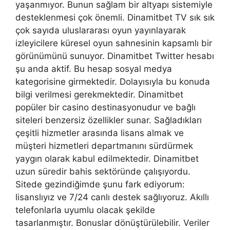
yaşanmıyor. Bunun sağlam bir altyapı sistemiyle
desteklenmesi çok önemli. Dinamitbet TV sık sık
çok sayıda uluslararası oyun yayınlayarak
izleyicilere küresel oyun sahnesinin kapsamlı bir
görünümünü sunuyor. Dinamitbet Twitter hesabı
şu anda aktif. Bu hesap sosyal medya
kategorisine girmektedir. Dolayısıyla bu konuda
bilgi verilmesi gerekmektedir. Dinamitbet
popüler bir casino destinasyonudur ve bağlı
siteleri benzersiz özellikler sunar. Sağladıkları
çeşitli hizmetler arasında lisans almak ve
müşteri hizmetleri departmanını sürdürmek
yaygın olarak kabul edilmektedir. Dinamitbet
uzun süredir bahis sektöründe çalışıyordu.
Sitede gezindiğimde şunu fark ediyorum:
lisanslıyız ve 7/24 canlı destek sağlıyoruz. Akıllı
telefonlarla uyumlu olacak şekilde
tasarlanmıştır. Bonuslar dönüştürülebilir. Veriler