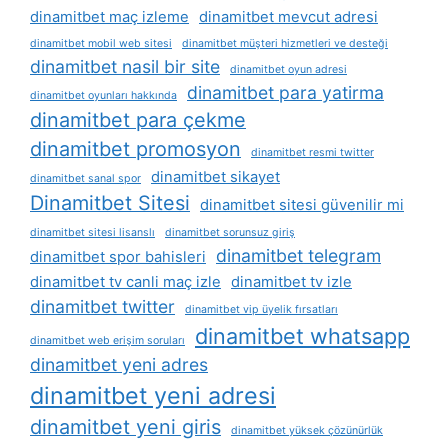
dinamitbet maç izleme
dinamitbet mevcut adresi
dinamitbet mobil web sitesi
dinamitbet müşteri hizmetleri ve desteği
dinamitbet nasil bir site
dinamitbet oyun adresi
dinamitbet para yatirma
dinamitbet oyunları hakkında
dinamitbet para çekme
dinamitbet promosyon
dinamitbet resmi twitter
dinamitbet sikayet
dinamitbet sanal spor
Dinamitbet Sitesi
dinamitbet sitesi güvenilir mi
dinamitbet sitesi lisanslı
dinamitbet sorunsuz giriş
dinamitbet telegram
dinamitbet spor bahisleri
dinamitbet tv canli maç izle
dinamitbet tv izle
dinamitbet twitter
dinamitbet vip üyelik fırsatları
dinamitbet whatsapp
dinamitbet web erişim soruları
dinamitbet yeni adres
dinamitbet yeni adresi
dinamitbet yeni giris
dinamitbet yüksek çözünürlük