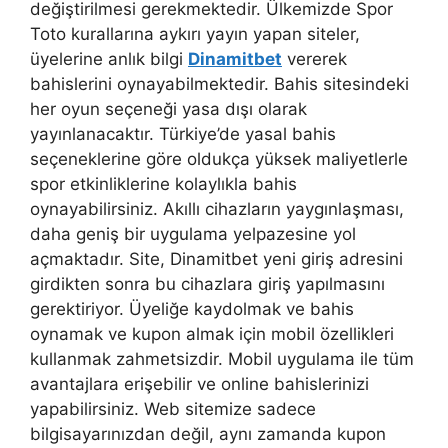
değiştirilmesi gerekmektedir. Ülkemizde Spor
Toto kurallarına aykırı yayın yapan siteler,
üyelerine anlık bilgi
Dinamitbet
vererek
bahislerini oynayabilmektedir. Bahis sitesindeki
her oyun seçeneği yasa dışı olarak
yayınlanacaktır. Türkiye’de yasal bahis
seçeneklerine göre oldukça yüksek maliyetlerle
spor etkinliklerine kolaylıkla bahis
oynayabilirsiniz. Akıllı cihazların yaygınlaşması,
daha geniş bir uygulama yelpazesine yol
açmaktadır. Site, Dinamitbet yeni giriş adresini
girdikten sonra bu cihazlara giriş yapılmasını
gerektiriyor. Üyeliğe kaydolmak ve bahis
oynamak ve kupon almak için mobil özellikleri
kullanmak zahmetsizdir. Mobil uygulama ile tüm
avantajlara erişebilir ve online bahislerinizi
yapabilirsiniz. Web sitemize sadece
bilgisayarınızdan değil, aynı zamanda kupon