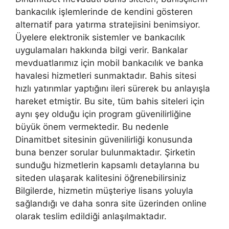
bankacılık işlemlerinde de kendini gösteren
alternatif para yatırma stratejisini benimsiyor.
Üyelere elektronik sistemler ve bankacılık
uygulamaları hakkında bilgi verir. Bankalar
mevduatlarımız için mobil bankacılık ve banka
havalesi hizmetleri sunmaktadır. Bahis sitesi
hızlı yatırımlar yaptığını ileri sürerek bu anlayışla
hareket etmiştir. Bu site, tüm bahis siteleri için
aynı şey olduğu için program güvenilirliğine
büyük önem vermektedir. Bu nedenle
Dinamitbet sitesinin güvenilirliği konusunda
buna benzer sorular bulunmaktadır. Şirketin
sunduğu hizmetlerin kapsamlı detaylarına bu
siteden ulaşarak kalitesini öğrenebilirsiniz
Bilgilerde, hizmetin müşteriye lisans yoluyla
sağlandığı ve daha sonra site üzerinden online
olarak teslim edildiği anlaşılmaktadır.