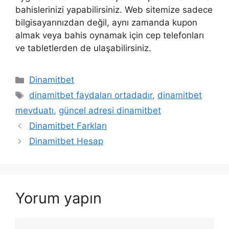
bahislerinizi yapabilirsiniz. Web sitemize sadece
bilgisayarınızdan değil, aynı zamanda kupon
almak veya bahis oynamak için cep telefonları
ve tabletlerden de ulaşabilirsiniz.
Kategoriler
Dinamitbet
Etiketler
dinamitbet faydaları ortadadır
,
dinamitbet
mevduatı
,
güncel adresi dinamitbet
Dinamitbet Farkları
Dinamitbet Hesap
Yorum yapın
Yorum