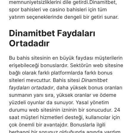
memnuniyetsizliklerini dile getirdi.Dinamitbet,
spor bahisleri ve casino bahisleri için tüm
yatırım seçeneklerinde dengeli bir getiri sunar.
Dinamitbet Faydaları
Ortadadır
Bu bahis sitesinin en büyük faydası müşterilerin
erişebileceği bonuslardır. Sektörün web sitesine
bağlı olarak farklı platformlarda farklı bonus
siteleri mevcuttur. Bahis sitesi
Dinamitbet
faydaları ortadadır
, daha yüksek bonus oranları
sunmanın yanı sıra, yüksek oranlar ve ödeme
yüzdeli oyunlar da sunuyor. Yasal yönetim
durumu web sitesinin izninin bir sonucudur. 24
saat müşteri hizmetleri desteği, kullanıcılar için
çok önemli bir avantajdır. Bonuslarla ilgili
herhangi bir sorunuz olduğunda anında yardım