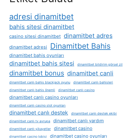
adresi dinamitbet
bahis sitesi dinamitbet
dinamitbet adres
casino sitesi dinamitbet
Dinamitbet Bahis
dinamitbet adresi
dinamitbet bahis oyunları
dinamitbet bahis sitesi
dinamitbet bildirim görsel zil
dinamitbet bonus
dinamitbet canli
dinamitbet canlı bahis blackjack oyunu
dinamitbet canlı bahisleri
dinamitbet canlı bahis önemli
dinamitbet canlı casino
dinamitbet canlı casino oyunları
dinamitbet canlı casino slot oyunları
dinamitbet canlı destek
dinamitbet canlı destek ekibi
dinamitbet canlı yardım
dinamitbet canlı tv avrupa
dinamitbet casino
dinamitbet canlı şikayetler
dinamitbet casino oyunları
dinamitbet casino lobisi