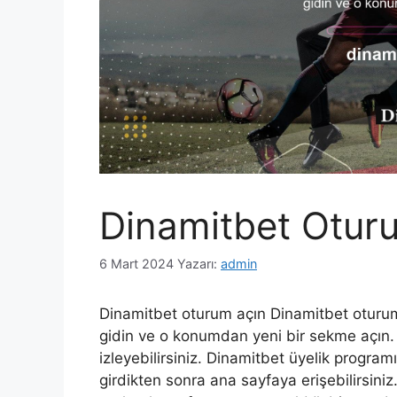
Dinamitbet Otur
6 Mart 2024
Yazarı:
admin
Dinamitbet oturum açın Dinamitbet oturu
gidin ve o konumdan yeni bir sekme açın. 
izleyebilirsiniz. Dinamitbet üyelik programı 
girdikten sonra ana sayfaya erişebilirsini