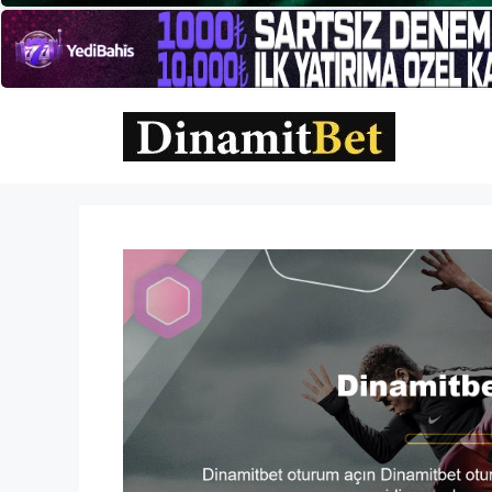
İçeriğe
atla