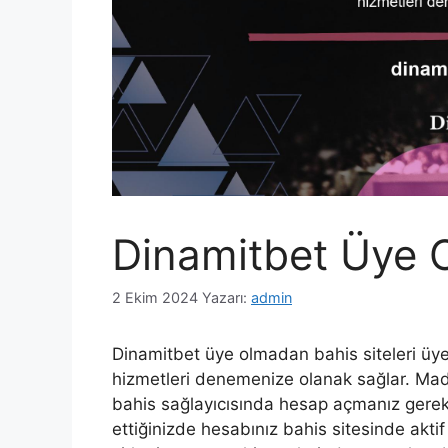
Dinamitbet Üye
2 Ekim 2024
Yazarı:
admin
Dinamitbet üye olmadan bahis siteleri üy
hizmetleri denemenize olanak sağlar. Mad
bahis sağlayıcısında hesap açmanız gerekm
ettiğinizde hesabınız bahis sitesinde aktif