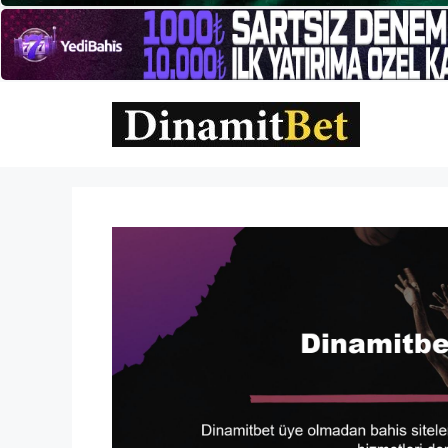
İçeriğe
atla