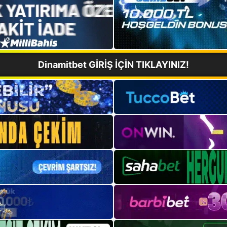
Dinamitbet GİRİŞ İÇİN TIKLAYINIZ!