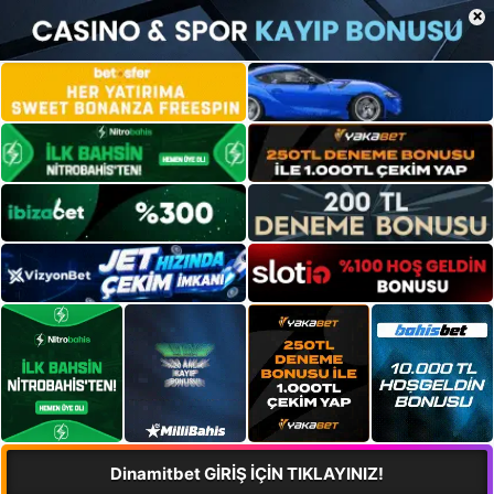
×
Dinamitbet GİRİŞ İÇİN TIKLAYINIZ!