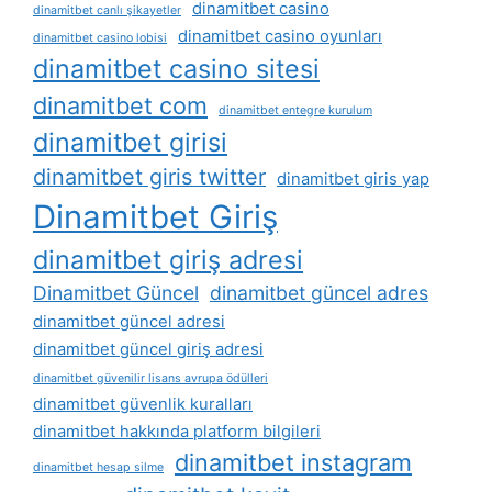
dinamitbet casino
dinamitbet canlı şikayetler
dinamitbet casino oyunları
dinamitbet casino lobisi
dinamitbet casino sitesi
dinamitbet com
dinamitbet entegre kurulum
dinamitbet girisi
dinamitbet giris twitter
dinamitbet giris yap
Dinamitbet Giriş
dinamitbet giriş adresi
Dinamitbet Güncel
dinamitbet güncel adres
dinamitbet güncel adresi
dinamitbet güncel giriş adresi
dinamitbet güvenilir lisans avrupa ödülleri
dinamitbet güvenlik kuralları
dinamitbet hakkında platform bilgileri
dinamitbet instagram
dinamitbet hesap silme