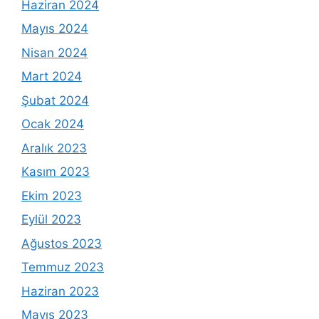
Haziran 2024
Mayıs 2024
Nisan 2024
Mart 2024
Şubat 2024
Ocak 2024
Aralık 2023
Kasım 2023
Ekim 2023
Eylül 2023
Ağustos 2023
Temmuz 2023
Haziran 2023
Mayıs 2023