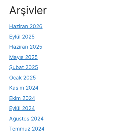
Arşivler
Haziran 2026
Eylül 2025
Haziran 2025
Mayıs 2025
Şubat 2025
Ocak 2025
Kasım 2024
Ekim 2024
Eylül 2024
Ağustos 2024
Temmuz 2024