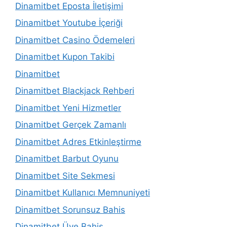
Dinamitbet Eposta İletişimi
Dinamitbet Youtube İçeriği
Dinamitbet Casino Ödemeleri
Dinamitbet Kupon Takibi
Dinamitbet
Dinamitbet Blackjack Rehberi
Dinamitbet Yeni Hizmetler
Dinamitbet Gerçek Zamanlı
Dinamitbet Adres Etkinleştirme
Dinamitbet Barbut Oyunu
Dinamitbet Site Sekmesi
Dinamitbet Kullanıcı Memnuniyeti
Dinamitbet Sorunsuz Bahis
Dinamitbet Üye Bahis