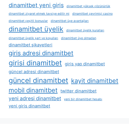
dinamitbet yeni giris
dinamitbet yüksek çözünürlük
dinamitbet ziyaret etmek tavsiye edilir mi
dinamitbet çevrimiçi casino
dinamitbet çeşitli bonuslar
dinamitbet üye avantajları
dinamitbet üyelik
dinamitbet üyelik kuralları
dinamitbet üyelik şart ve koşulları
dinamitbet üye olmadan
dinamitbet şikayetleri
giris adresi dinamitbet
girisi dinamitbet
giris yap dinamitbet
güncel adresi dinamitbet
güncel dinamitbet
kayit dinamitbet
mobil dinamitbet
twitter dinamitbet
yeni adresi dinamitbet
yeni bir dinamitbet hesabı
yeni giris dinamitbet