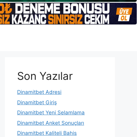
Son Yazılar
Dinamitbet Adresi
Dinamitbet Giriş
Dinamitbet Yeni Selamlama
Dinamitbet Anket Sonuçları
Dinamitbet Kaliteli Bahis