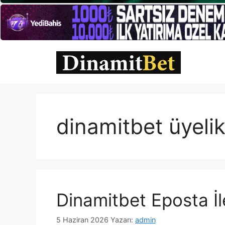
İçeriğe
atla
dinamitbet üyelik
Dinamitbet Eposta İl
5 Haziran 2026
Yazarı:
admin