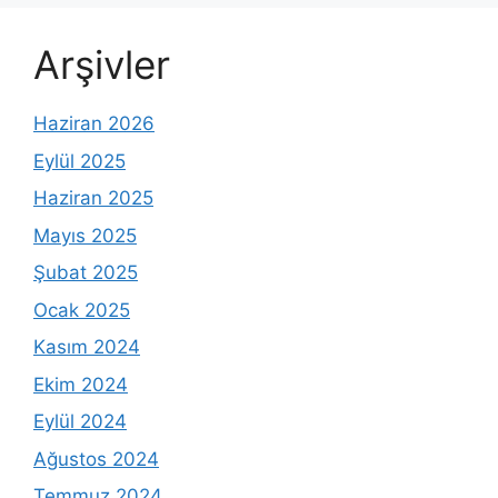
Arşivler
Haziran 2026
Eylül 2025
Haziran 2025
Mayıs 2025
Şubat 2025
Ocak 2025
Kasım 2024
Ekim 2024
Eylül 2024
Ağustos 2024
Temmuz 2024