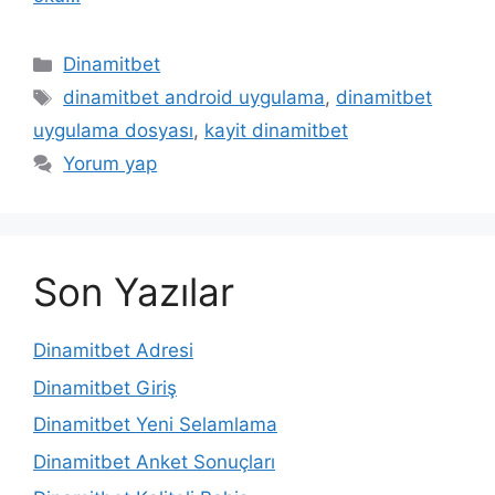
Kategoriler
Dinamitbet
Etiketler
dinamitbet android uygulama
,
dinamitbet
uygulama dosyası
,
kayit dinamitbet
Yorum yap
Son Yazılar
Dinamitbet Adresi
Dinamitbet Giriş
Dinamitbet Yeni Selamlama
Dinamitbet Anket Sonuçları