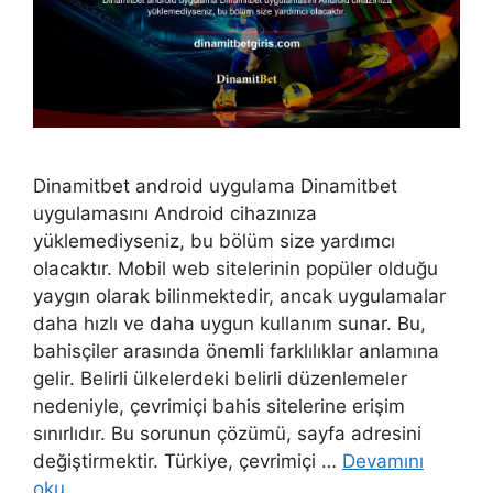
Dinamitbet android uygulama Dinamitbet
uygulamasını Android cihazınıza
yüklemediyseniz, bu bölüm size yardımcı
olacaktır. Mobil web sitelerinin popüler olduğu
yaygın olarak bilinmektedir, ancak uygulamalar
daha hızlı ve daha uygun kullanım sunar. Bu,
bahisçiler arasında önemli farklılıklar anlamına
gelir. Belirli ülkelerdeki belirli düzenlemeler
nedeniyle, çevrimiçi bahis sitelerine erişim
sınırlıdır. Bu sorunun çözümü, sayfa adresini
değiştirmektir. Türkiye, çevrimiçi …
Devamını
oku…