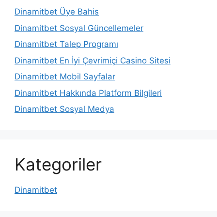
Dinamitbet Üye Bahis
Dinamitbet Sosyal Güncellemeler
Dinamitbet Talep Programı
Dinamitbet En İyi Çevrimiçi Casino Sitesi
Dinamitbet Mobil Sayfalar
Dinamitbet Hakkında Platform Bilgileri
Dinamitbet Sosyal Medya
Kategoriler
Dinamitbet