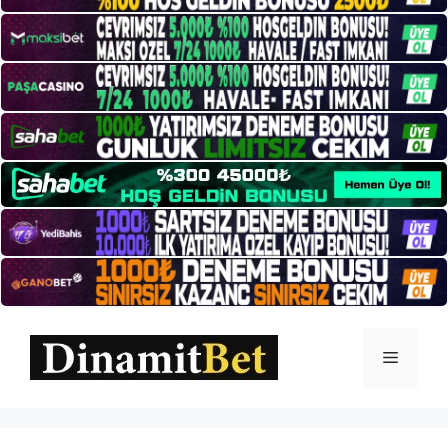
İçeriğe
atla
Menü