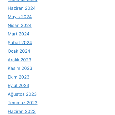
Haziran 2024
Mayıs 2024
Nisan 2024
Mart 2024
Şubat 2024
Ocak 2024
Aralık 2023
Kasım 2023
Ekim 2023
Eylül 2023
Ağustos 2023
Temmuz 2023
Haziran 2023