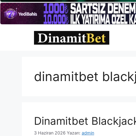
İçeriğe
atla
dinamitbet black
Dinamitbet Blackjac
3 Haziran 2026
Yazarı:
admin