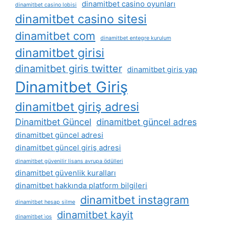
dinamitbet casino oyunları
dinamitbet casino lobisi
dinamitbet casino sitesi
dinamitbet com
dinamitbet entegre kurulum
dinamitbet girisi
dinamitbet giris twitter
dinamitbet giris yap
Dinamitbet Giriş
dinamitbet giriş adresi
Dinamitbet Güncel
dinamitbet güncel adres
dinamitbet güncel adresi
dinamitbet güncel giriş adresi
dinamitbet güvenilir lisans avrupa ödülleri
dinamitbet güvenlik kuralları
dinamitbet hakkında platform bilgileri
dinamitbet instagram
dinamitbet hesap silme
dinamitbet kayit
dinamitbet i̇os