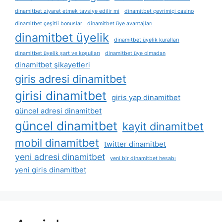
dinamitbet ziyaret etmek tavsiye edilir mi
dinamitbet çevrimiçi casino
dinamitbet çeşitli bonuslar
dinamitbet üye avantajları
dinamitbet üyelik
dinamitbet üyelik kuralları
dinamitbet üyelik şart ve koşulları
dinamitbet üye olmadan
dinamitbet şikayetleri
giris adresi dinamitbet
girisi dinamitbet
giris yap dinamitbet
güncel adresi dinamitbet
güncel dinamitbet
kayit dinamitbet
mobil dinamitbet
twitter dinamitbet
yeni adresi dinamitbet
yeni bir dinamitbet hesabı
yeni giris dinamitbet