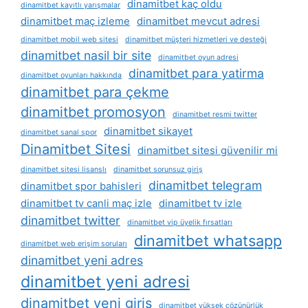
dinamitbet kaç oldu
dinamitbet kayıtlı yarışmalar
dinamitbet maç izleme
dinamitbet mevcut adresi
dinamitbet mobil web sitesi
dinamitbet müşteri hizmetleri ve desteği
dinamitbet nasil bir site
dinamitbet oyun adresi
dinamitbet para yatirma
dinamitbet oyunları hakkında
dinamitbet para çekme
dinamitbet promosyon
dinamitbet resmi twitter
dinamitbet sikayet
dinamitbet sanal spor
Dinamitbet Sitesi
dinamitbet sitesi güvenilir mi
dinamitbet sitesi lisanslı
dinamitbet sorunsuz giriş
dinamitbet telegram
dinamitbet spor bahisleri
dinamitbet tv canli maç izle
dinamitbet tv izle
dinamitbet twitter
dinamitbet vip üyelik fırsatları
dinamitbet whatsapp
dinamitbet web erişim soruları
dinamitbet yeni adres
dinamitbet yeni adresi
dinamitbet yeni giris
dinamitbet yüksek çözünürlük