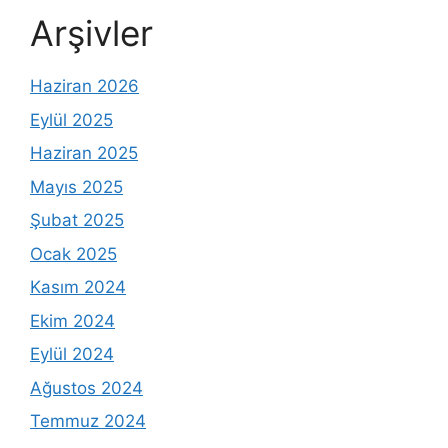
Arşivler
Haziran 2026
Eylül 2025
Haziran 2025
Mayıs 2025
Şubat 2025
Ocak 2025
Kasım 2024
Ekim 2024
Eylül 2024
Ağustos 2024
Temmuz 2024