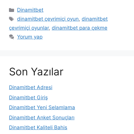
Kategoriler
Dinamitbet
Etiketler
dinamitbet çevrimiçi oyun
,
dinamitbet
çevrimiçi oyunlar
,
dinamitbet para çekme
Yorum yap
Son Yazılar
Dinamitbet Adresi
Dinamitbet Giriş
Dinamitbet Yeni Selamlama
Dinamitbet Anket Sonuçları
Dinamitbet Kaliteli Bahis