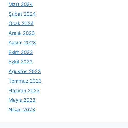
Mart 2024
Şubat 2024
Ocak 2024
Aralık 2023
Kasım 2023
Ekim 2023
Eylül 2023
Ağustos 2023
Temmuz 2023
Haziran 2023
Mayıs 2023
Nisan 2023