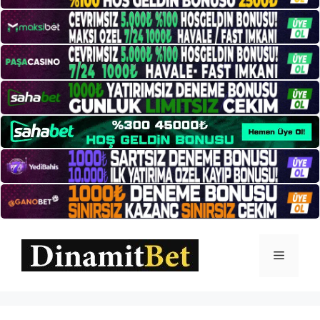
İçeriğe
atla
Menü