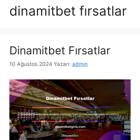
dinamitbet fırsatlar
Dinamitbet Fırsatlar
10 Ağustos 2024
Yazarı:
admin