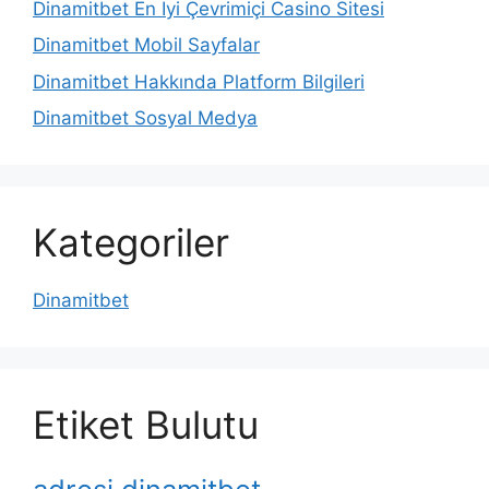
Dinamitbet En İyi Çevrimiçi Casino Sitesi
Dinamitbet Mobil Sayfalar
Dinamitbet Hakkında Platform Bilgileri
Dinamitbet Sosyal Medya
Kategoriler
Dinamitbet
Etiket Bulutu