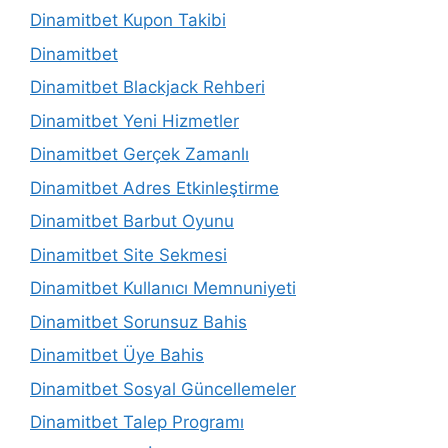
Dinamitbet Kupon Takibi
Dinamitbet
Dinamitbet Blackjack Rehberi
Dinamitbet Yeni Hizmetler
Dinamitbet Gerçek Zamanlı
Dinamitbet Adres Etkinleştirme
Dinamitbet Barbut Oyunu
Dinamitbet Site Sekmesi
Dinamitbet Kullanıcı Memnuniyeti
Dinamitbet Sorunsuz Bahis
Dinamitbet Üye Bahis
Dinamitbet Sosyal Güncellemeler
Dinamitbet Talep Programı