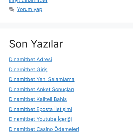
kayit dinamitbet
Yorum yap
Son Yazılar
Dinamitbet Adresi
Dinamitbet Giriş
Dinamitbet Yeni Selamlama
Dinamitbet Anket Sonuçları
Dinamitbet Kaliteli Bahis
Dinamitbet Eposta İletişimi
Dinamitbet Youtube İçeriği
Dinamitbet Casino Ödemeleri