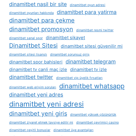
dinamitbet nasil bir site
dinamitbet oyun adresi
dinamitbet para yatirma
dinamitbet oyunları hakkında
dinamitbet para çekme
dinamitbet promosyon
dinamitbet resmi twitter
dinamitbet sikayet
dinamitbet sanal spor
Dinamitbet Sitesi
dinamitbet sitesi güvenilir mi
dinamitbet sitesi lisanslı
dinamitbet sorunsuz giriş
dinamitbet telegram
dinamitbet spor bahisleri
dinamitbet tv canli maç izle
dinamitbet tv izle
dinamitbet twitter
dinamitbet vip üyelik fırsatları
dinamitbet whatsapp
dinamitbet web erişim soruları
dinamitbet yeni adres
dinamitbet yeni adresi
dinamitbet yeni giris
dinamitbet yüksek çözünürlük
dinamitbet ziyaret etmek tavsiye edilir mi
dinamitbet çevrimiçi casino
dinamitbet çeşitli bonuslar
dinamitbet üye avantajları