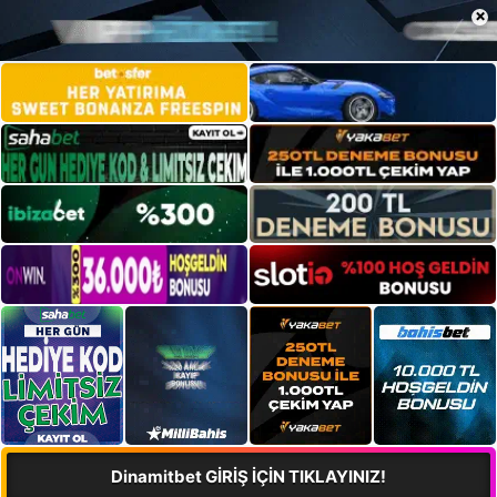
×
Dinamitbet GİRİŞ İÇİN TIKLAYINIZ!