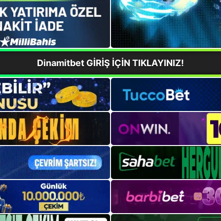
Dinamitbet GİRİŞ İÇİN TIKLAYINIZ!