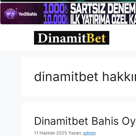
İçeriğe
atla
dinamitbet hakkın
Dinamitbet Bahis Oy
11 Haziran 2025
Yazarı:
admin