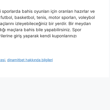
 sporlarda bahis oyunları için oranları hazırlar ve
 futbol, basketbol, tenis, motor sporları, voleybol
çlarını izleyebileceğiniz bir yerdir. Bir meydan
ığı maçlara bahis bile yapabilirsiniz. Spor
rilerine giriş yaparak kendi kuponlarınızı
tesi
,
dinamitbet hakkında bilgileri