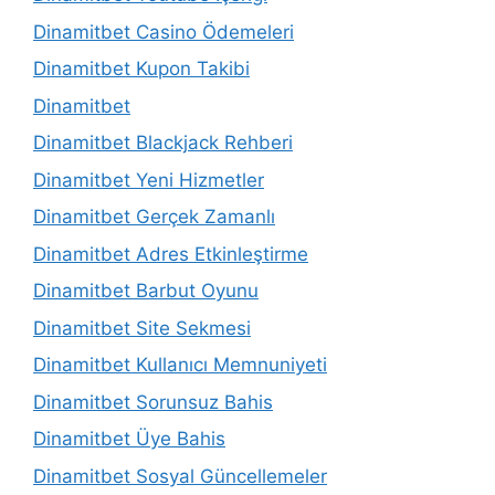
Dinamitbet Casino Ödemeleri
Dinamitbet Kupon Takibi
Dinamitbet
Dinamitbet Blackjack Rehberi
Dinamitbet Yeni Hizmetler
Dinamitbet Gerçek Zamanlı
Dinamitbet Adres Etkinleştirme
Dinamitbet Barbut Oyunu
Dinamitbet Site Sekmesi
Dinamitbet Kullanıcı Memnuniyeti
Dinamitbet Sorunsuz Bahis
Dinamitbet Üye Bahis
Dinamitbet Sosyal Güncellemeler