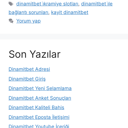
Etiketler
dinamitbet i̇kramiye slotları
,
dinamitbet i̇le
bağlantı sorunları
,
kayit dinamitbet
Yorum yap
Son Yazılar
Dinamitbet Adresi
Dinamitbet Giriş
Dinamitbet Yeni Selamlama
Dinamitbet Anket Sonuçları
Dinamitbet Kaliteli Bahis
Dinamitbet Eposta İletişimi
Dinamitbet Youtube İçeriği