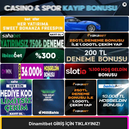
×
Dinamitbet GİRİŞ İÇİN TIKLAYINIZ!