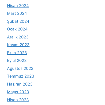
Nisan 2024
Mart 2024
Şubat 2024
Ocak 2024
Aralık 2023
Kasım 2023
Ekim 2023
Eylül 2023
Ağustos 2023
Temmuz 2023
Haziran 2023
Mayıs 2023
Nisan 2023