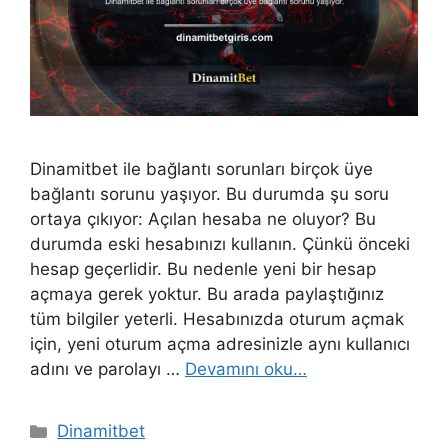
Dinamitbet ile bağlantı sorunları birçok üye
bağlantı sorunu yaşıyor. Bu durumda şu soru
ortaya çıkıyor: Açılan hesaba ne oluyor? Bu
durumda eski hesabınızı kullanın. Çünkü önceki
hesap geçerlidir. Bu nedenle yeni bir hesap
açmaya gerek yoktur. Bu arada paylaştığınız
tüm bilgiler yeterli. Hesabınızda oturum açmak
için, yeni oturum açma adresinizle aynı kullanıcı
adını ve parolayı …
Devamını oku…
Kategoriler
Dinamitbet