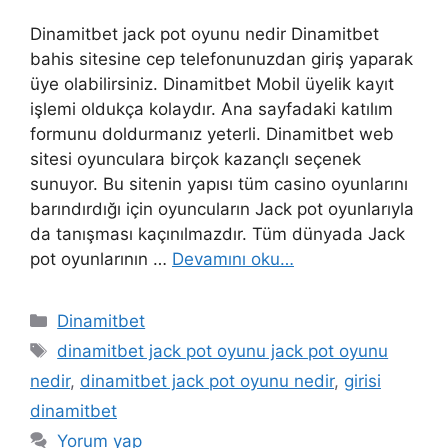
Dinamitbet jack pot oyunu nedir Dinamitbet
bahis sitesine cep telefonunuzdan giriş yaparak
üye olabilirsiniz. Dinamitbet Mobil üyelik kayıt
işlemi oldukça kolaydır. Ana sayfadaki katılım
formunu doldurmanız yeterli. Dinamitbet web
sitesi oyunculara birçok kazançlı seçenek
sunuyor. Bu sitenin yapısı tüm casino oyunlarını
barındırdığı için oyuncuların Jack pot oyunlarıyla
da tanışması kaçınılmazdır. Tüm dünyada Jack
pot oyunlarının …
Devamını oku…
Kategoriler
Dinamitbet
Etiketler
dinamitbet jack pot oyunu jack pot oyunu
nedir
,
dinamitbet jack pot oyunu nedir
,
girisi
dinamitbet
Yorum yap