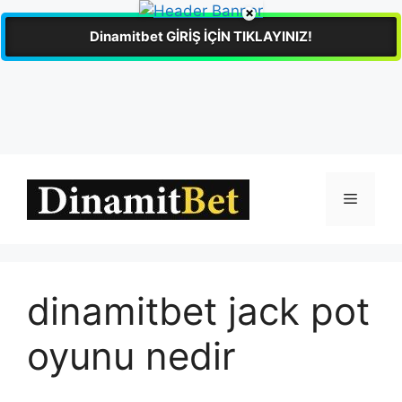
×
Dinamitbet GİRİŞ İÇİN TIKLAYINIZ!
İçeriğe
atla
Menü
dinamitbet jack pot
oyunu nedir