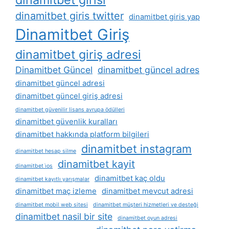
dinamitbet giris twitter
dinamitbet giris yap
Dinamitbet Giriş
dinamitbet giriş adresi
Dinamitbet Güncel
dinamitbet güncel adres
dinamitbet güncel adresi
dinamitbet güncel giriş adresi
dinamitbet güvenilir lisans avrupa ödülleri
dinamitbet güvenlik kuralları
dinamitbet hakkında platform bilgileri
dinamitbet instagram
dinamitbet hesap silme
dinamitbet kayit
dinamitbet i̇os
dinamitbet kaç oldu
dinamitbet kayıtlı yarışmalar
dinamitbet maç izleme
dinamitbet mevcut adresi
dinamitbet mobil web sitesi
dinamitbet müşteri hizmetleri ve desteği
dinamitbet nasil bir site
dinamitbet oyun adresi