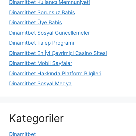
Dinamitbet Kullanıcı Memnuniyeti
Dinamitbet Sorunsuz Bahis
Dinamitbet Üye Bahis
Dinamitbet Sosyal Güncellemeler
Dinamitbet Talep Programı
Dinamitbet En İyi Çevrimiçi Casino Sitesi
Dinamitbet Mobil Sayfalar
Dinamitbet Hakkında Platform Bilgileri
Dinamitbet Sosyal Medya
Kategoriler
Dinamitbet