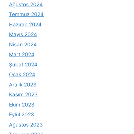
Ağustos 2024
Temmuz 2024
Haziran 2024
Mayıs 2024
Nisan 2024
Mart 2024
Şubat 2024
Ocak 2024
Aralık 2023
Kasım 2023
Ekim 2023
Eylül 2023
Ağustos 2023