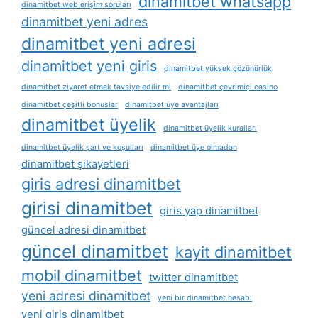
dinamitbet whatsapp
dinamitbet web erişim soruları
dinamitbet yeni adres
dinamitbet yeni adresi
dinamitbet yeni giris
dinamitbet yüksek çözünürlük
dinamitbet ziyaret etmek tavsiye edilir mi
dinamitbet çevrimiçi casino
dinamitbet çeşitli bonuslar
dinamitbet üye avantajları
dinamitbet üyelik
dinamitbet üyelik kuralları
dinamitbet üyelik şart ve koşulları
dinamitbet üye olmadan
dinamitbet şikayetleri
giris adresi dinamitbet
girisi dinamitbet
giris yap dinamitbet
güncel adresi dinamitbet
güncel dinamitbet
kayit dinamitbet
mobil dinamitbet
twitter dinamitbet
yeni adresi dinamitbet
yeni bir dinamitbet hesabı
yeni giris dinamitbet