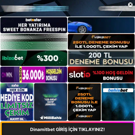
×
Dinamitbet GİRİŞ İÇİN TIKLAYINIZ!