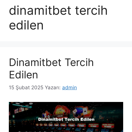
dinamitbet tercih
edilen
Dinamitbet Tercih
Edilen
15 Şubat 2025
Yazarı:
admin