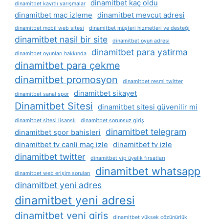
dinamitbet kaç oldu
dinamitbet kayıtlı yarışmalar
dinamitbet maç izleme
dinamitbet mevcut adresi
dinamitbet mobil web sitesi
dinamitbet müşteri hizmetleri ve desteği
dinamitbet nasil bir site
dinamitbet oyun adresi
dinamitbet para yatirma
dinamitbet oyunları hakkında
dinamitbet para çekme
dinamitbet promosyon
dinamitbet resmi twitter
dinamitbet sikayet
dinamitbet sanal spor
Dinamitbet Sitesi
dinamitbet sitesi güvenilir mi
dinamitbet sitesi lisanslı
dinamitbet sorunsuz giriş
dinamitbet telegram
dinamitbet spor bahisleri
dinamitbet tv canli maç izle
dinamitbet tv izle
dinamitbet twitter
dinamitbet vip üyelik fırsatları
dinamitbet whatsapp
dinamitbet web erişim soruları
dinamitbet yeni adres
dinamitbet yeni adresi
dinamitbet yeni giris
dinamitbet yüksek çözünürlük