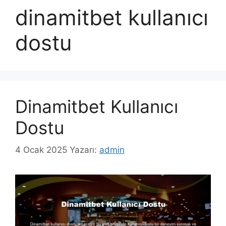
dinamitbet kullanıcı
dostu
Dinamitbet Kullanıcı
Dostu
4 Ocak 2025
Yazarı:
admin