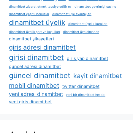
dinamitbet ziyaret etmek tavsiye edilir mi
dinamitbet çevrimiçi casino
dinamitbet çeşitli bonuslar
dinamitbet üye avantajları
dinamitbet üyelik
dinamitbet üyelik kuralları
dinamitbet üyelik şart ve koşulları
dinamitbet üye olmadan
dinamitbet şikayetleri
giris adresi dinamitbet
girisi dinamitbet
giris yap dinamitbet
güncel adresi dinamitbet
güncel dinamitbet
kayit dinamitbet
mobil dinamitbet
twitter dinamitbet
yeni adresi dinamitbet
yeni bir dinamitbet hesabı
yeni giris dinamitbet