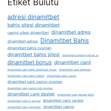
Etiket Bulutu
adresi dinamitbet
bahis sitesi dinamitbet
dinamitbet adres
casino sitesi dinamitbet
Dinamitbet Bahis
dinamitbet adresi
dinamitbet bahis oyunları
dinamitbet bahis sitesi
dinamitbet bildirim görsel zil
dinamitbet bonus
dinamitbet canli
dinamitbet canlı bahis blackjack oyunu
dinamitbet canlı bahisleri
dinamitbet canlı bahis önemli
dinamitbet canlı casino
dinamitbet canlı casino oyunları
dinamitbet canlı casino slot oyunları
dinamitbet canlı destek
dinamitbet canlı destek ekibi
dinamitbet canlı yardım
dinamitbet canlı tv avrupa
dinamitbet casino
dinamitbet canlı şikayetler