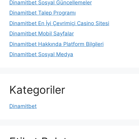
Dinamitbet Sosyal Güncellemeler
Dinamitbet Talep Programı
Dinamitbet En İyi Çevrimiçi Casino Sitesi
Dinamitbet Mobil Sayfalar
Dinamitbet Hakkında Platform Bilgileri
Dinamitbet Sosyal Medya
Kategoriler
Dinamitbet