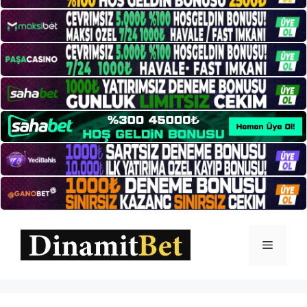
İçeriğe
atla
Menü