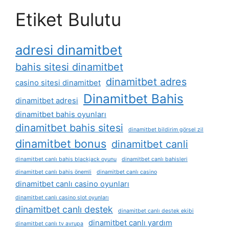
Etiket Bulutu
adresi dinamitbet
bahis sitesi dinamitbet
dinamitbet adres
casino sitesi dinamitbet
Dinamitbet Bahis
dinamitbet adresi
dinamitbet bahis oyunları
dinamitbet bahis sitesi
dinamitbet bildirim görsel zil
dinamitbet bonus
dinamitbet canli
dinamitbet canlı bahis blackjack oyunu
dinamitbet canlı bahisleri
dinamitbet canlı bahis önemli
dinamitbet canlı casino
dinamitbet canlı casino oyunları
dinamitbet canlı casino slot oyunları
dinamitbet canlı destek
dinamitbet canlı destek ekibi
dinamitbet canlı yardım
dinamitbet canlı tv avrupa