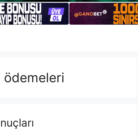
s ödemeleri
nuçları