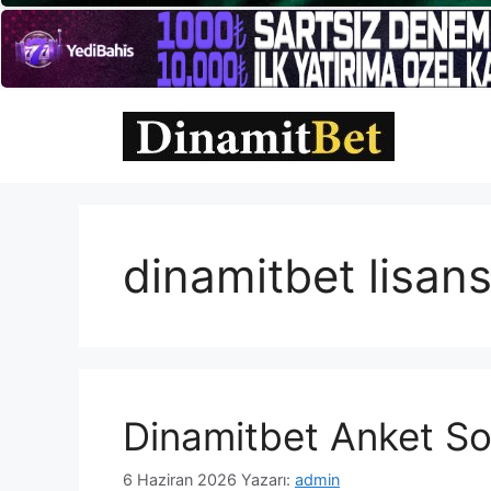
İçeriğe
atla
dinamitbet lisan
Dinamitbet Anket So
6 Haziran 2026
Yazarı:
admin