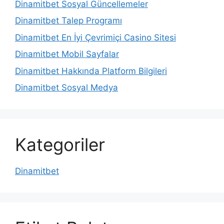
Dinamitbet Sosyal Güncellemeler
Dinamitbet Talep Programı
Dinamitbet En İyi Çevrimiçi Casino Sitesi
Dinamitbet Mobil Sayfalar
Dinamitbet Hakkında Platform Bilgileri
Dinamitbet Sosyal Medya
Kategoriler
Dinamitbet