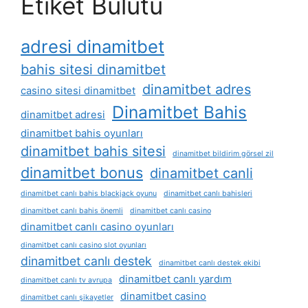
Etiket Bulutu
adresi dinamitbet
bahis sitesi dinamitbet
dinamitbet adres
casino sitesi dinamitbet
Dinamitbet Bahis
dinamitbet adresi
dinamitbet bahis oyunları
dinamitbet bahis sitesi
dinamitbet bildirim görsel zil
dinamitbet bonus
dinamitbet canli
dinamitbet canlı bahis blackjack oyunu
dinamitbet canlı bahisleri
dinamitbet canlı bahis önemli
dinamitbet canlı casino
dinamitbet canlı casino oyunları
dinamitbet canlı casino slot oyunları
dinamitbet canlı destek
dinamitbet canlı destek ekibi
dinamitbet canlı yardım
dinamitbet canlı tv avrupa
dinamitbet casino
dinamitbet canlı şikayetler