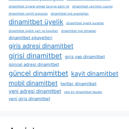
dinamitbet ziyaret etmek tavsiye edilir mi
dinamitbet çevrimiçi casino
dinamitbet çeşitli bonuslar
dinamitbet üye avantajları
dinamitbet üyelik
dinamitbet üyelik kuralları
dinamitbet üyelik şart ve koşulları
dinamitbet üye olmadan
dinamitbet şikayetleri
giris adresi dinamitbet
girisi dinamitbet
giris yap dinamitbet
güncel adresi dinamitbet
güncel dinamitbet
kayit dinamitbet
mobil dinamitbet
twitter dinamitbet
yeni adresi dinamitbet
yeni bir dinamitbet hesabı
yeni giris dinamitbet