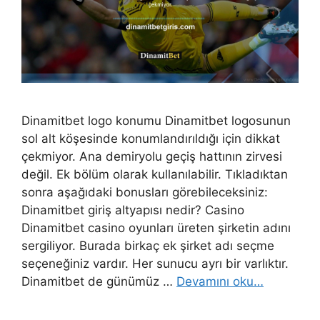
Dinamitbet logo konumu Dinamitbet logosunun
sol alt köşesinde konumlandırıldığı için dikkat
çekmiyor. Ana demiryolu geçiş hattının zirvesi
değil. Ek bölüm olarak kullanılabilir. Tıkladıktan
sonra aşağıdaki bonusları görebileceksiniz:
Dinamitbet giriş altyapısı nedir? Casino
Dinamitbet casino oyunları üreten şirketin adını
sergiliyor. Burada birkaç ek şirket adı seçme
seçeneğiniz vardır. Her sunucu ayrı bir varlıktır.
Dinamitbet de günümüz …
Devamını oku…