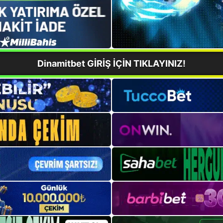
Dinamitbet GİRİŞ İÇİN TIKLAYINIZ!