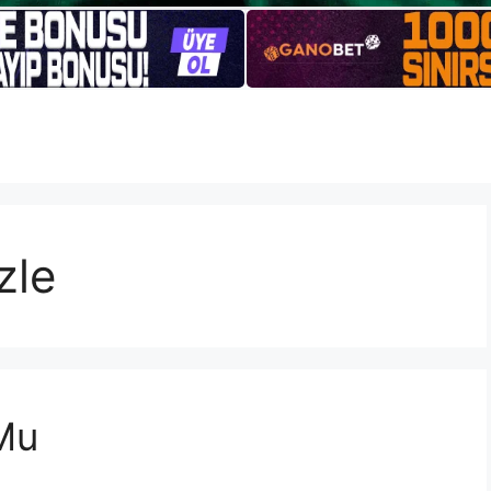
zle
Mu