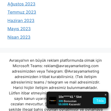
Ağustos 2023
Temmuz 2023
Haziran 2023
Mayıs 2023
Nisan 2023
Avrasya'nın en büyük reklam platformunda olmak için
Microsoft Teams:
reklam@avrasyamarketing.com
adresimizden veya Telegram: @Avrasyamarketing
adresimizden irtibat kurabilirsiniz. (Tek iletişim
adreslerimiz teams / telegram ve mail adresimizdir.
Harici hiçbir iletişim adresimiz bulunmamaktadır.
Lütfen itibar etmeyiniz.) Türkiye yasalarına göre 7258
sayılı kanun uyarınca yasa dışı bahis oynamanın
cezaları mevcuttur. Şu an bulunduğunuz site hiç bir
şekilde illegal bahis oyunları oynatmıyor ve oynamaya