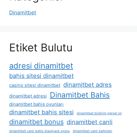
Dinamitbet
Etiket Bulutu
adresi dinamitbet
bahis sitesi dinamitbet
dinamitbet adres
casino sitesi dinamitbet
Dinamitbet Bahis
dinamitbet adresi
dinamitbet bahis oyunları
dinamitbet bahis sitesi
dinamitbet bildirim görsel zil
dinamitbet bonus
dinamitbet canli
dinamitbet canlı bahis blackjack oyunu
dinamitbet canlı bahisleri