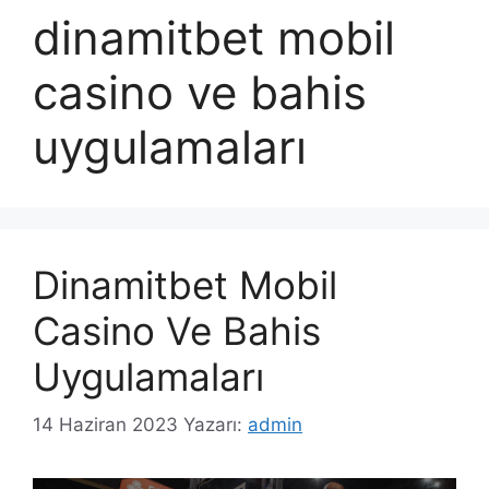
dinamitbet mobil
casino ve bahis
uygulamaları
Dinamitbet Mobil
Casino Ve Bahis
Uygulamaları
14 Haziran 2023
Yazarı:
admin