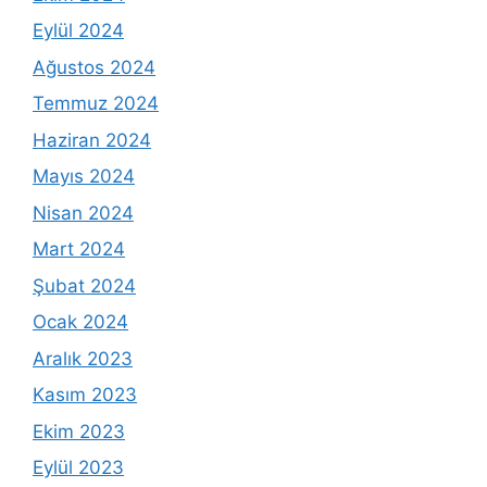
Eylül 2024
Ağustos 2024
Temmuz 2024
Haziran 2024
Mayıs 2024
Nisan 2024
Mart 2024
Şubat 2024
Ocak 2024
Aralık 2023
Kasım 2023
Ekim 2023
Eylül 2023