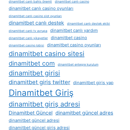
dinamitbet canlı bahis önemli
dinamitbet canlı casino
dinamitbet canlı casino oyunları
dinamitbet canlı casino slot oyunları
dinamitbet canlı destek
dinamitbet canlı destek ekibi
dinamitbet canlı yardım
dinamitbet canlı tv avrupa
dinamitbet casino
dinamitbet canlı şikayetler
dinamitbet casino oyunları
dinamitbet casino lobisi
dinamitbet casino sitesi
dinamitbet com
dinamitbet entegre kurulum
dinamitbet girisi
dinamitbet giris twitter
dinamitbet giris yap
Dinamitbet Giriş
dinamitbet giriş adresi
Dinamitbet Güncel
dinamitbet güncel adres
dinamitbet güncel adresi
dinamitbet güncel giriş adresi