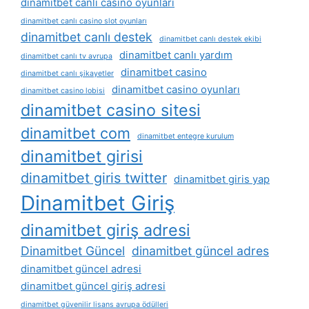
dinamitbet canlı casino oyunları
dinamitbet canlı casino slot oyunları
dinamitbet canlı destek
dinamitbet canlı destek ekibi
dinamitbet canlı yardım
dinamitbet canlı tv avrupa
dinamitbet casino
dinamitbet canlı şikayetler
dinamitbet casino oyunları
dinamitbet casino lobisi
dinamitbet casino sitesi
dinamitbet com
dinamitbet entegre kurulum
dinamitbet girisi
dinamitbet giris twitter
dinamitbet giris yap
Dinamitbet Giriş
dinamitbet giriş adresi
Dinamitbet Güncel
dinamitbet güncel adres
dinamitbet güncel adresi
dinamitbet güncel giriş adresi
dinamitbet güvenilir lisans avrupa ödülleri