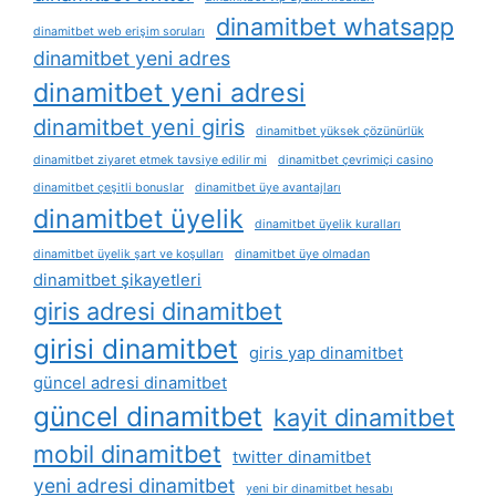
dinamitbet whatsapp
dinamitbet web erişim soruları
dinamitbet yeni adres
dinamitbet yeni adresi
dinamitbet yeni giris
dinamitbet yüksek çözünürlük
dinamitbet ziyaret etmek tavsiye edilir mi
dinamitbet çevrimiçi casino
dinamitbet çeşitli bonuslar
dinamitbet üye avantajları
dinamitbet üyelik
dinamitbet üyelik kuralları
dinamitbet üyelik şart ve koşulları
dinamitbet üye olmadan
dinamitbet şikayetleri
giris adresi dinamitbet
girisi dinamitbet
giris yap dinamitbet
güncel adresi dinamitbet
güncel dinamitbet
kayit dinamitbet
mobil dinamitbet
twitter dinamitbet
yeni adresi dinamitbet
yeni bir dinamitbet hesabı