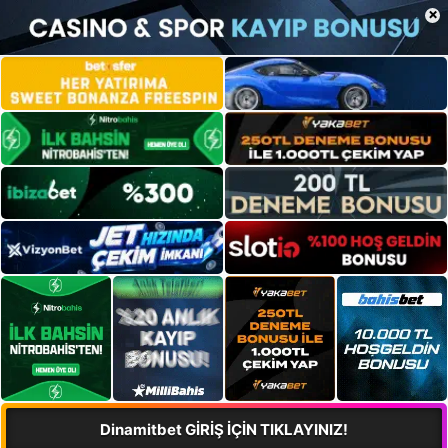
×
Dinamitbet GİRİŞ İÇİN TIKLAYINIZ!