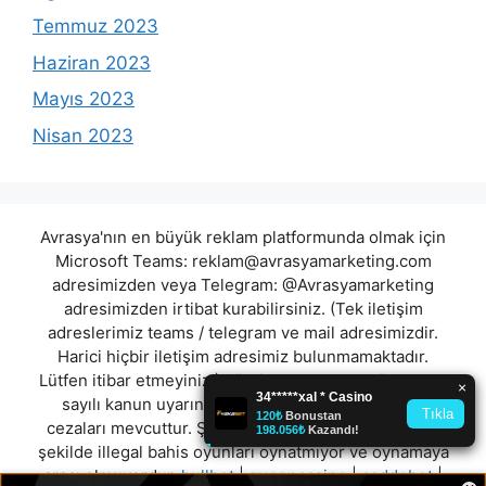
Temmuz 2023
Haziran 2023
Mayıs 2023
Nisan 2023
Avrasya'nın en büyük reklam platformunda olmak için
Microsoft Teams:
reklam@avrasyamarketing.com
adresimizden veya Telegram: @Avrasyamarketing
adresimizden irtibat kurabilirsiniz. (Tek iletişim
adreslerimiz teams / telegram ve mail adresimizdir.
Harici hiçbir iletişim adresimiz bulunmamaktadır.
Lütfen itibar etmeyiniz.) Türkiye yasalarına göre 7258
sayılı kanun uyarınca yasa dışı bahis oynamanın
cezaları mevcuttur. Şu an bulunduğunuz site hiç bir
şekilde illegal bahis oyunları oynatmıyor ve oynamaya
aracı olmuyordur.
hullbet
|
queencasino
|
caddebet
|