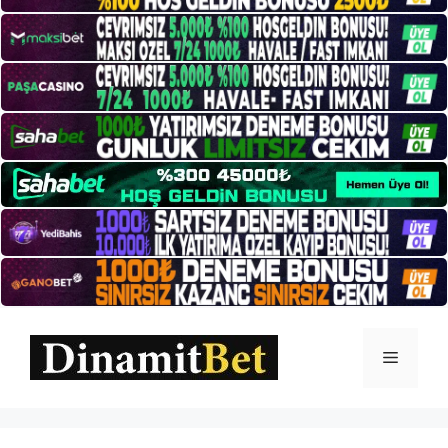
İçeriğe
atla
Menü