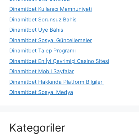
Dinamitbet Kullanıcı Memnuniyeti
Dinamitbet Sorunsuz Bahis
Dinamitbet Üye Bahis
Dinamitbet Sosyal Güncellemeler
Dinamitbet Talep Programı
Dinamitbet En İyi Çevrimiçi Casino Sitesi
Dinamitbet Mobil Sayfalar
Dinamitbet Hakkında Platform Bilgileri
Dinamitbet Sosyal Medya
Kategoriler