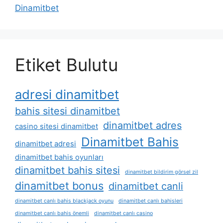
Dinamitbet
Etiket Bulutu
adresi dinamitbet
bahis sitesi dinamitbet
dinamitbet adres
casino sitesi dinamitbet
Dinamitbet Bahis
dinamitbet adresi
dinamitbet bahis oyunları
dinamitbet bahis sitesi
dinamitbet bildirim görsel zil
dinamitbet bonus
dinamitbet canli
dinamitbet canlı bahis blackjack oyunu
dinamitbet canlı bahisleri
dinamitbet canlı bahis önemli
dinamitbet canlı casino