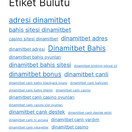
Etiket Bulutu
adresi dinamitbet
bahis sitesi dinamitbet
dinamitbet adres
casino sitesi dinamitbet
Dinamitbet Bahis
dinamitbet adresi
dinamitbet bahis oyunları
dinamitbet bahis sitesi
dinamitbet bildirim görsel zil
dinamitbet bonus
dinamitbet canli
dinamitbet canlı bahis blackjack oyunu
dinamitbet canlı bahisleri
dinamitbet canlı bahis önemli
dinamitbet canlı casino
dinamitbet canlı casino oyunları
dinamitbet canlı casino slot oyunları
dinamitbet canlı destek
dinamitbet canlı destek ekibi
dinamitbet canlı yardım
dinamitbet canlı tv avrupa
dinamitbet casino
dinamitbet canlı şikayetler