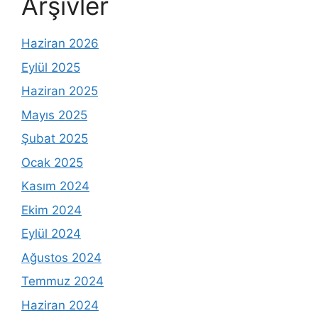
Arşivler
Haziran 2026
Eylül 2025
Haziran 2025
Mayıs 2025
Şubat 2025
Ocak 2025
Kasım 2024
Ekim 2024
Eylül 2024
Ağustos 2024
Temmuz 2024
Haziran 2024