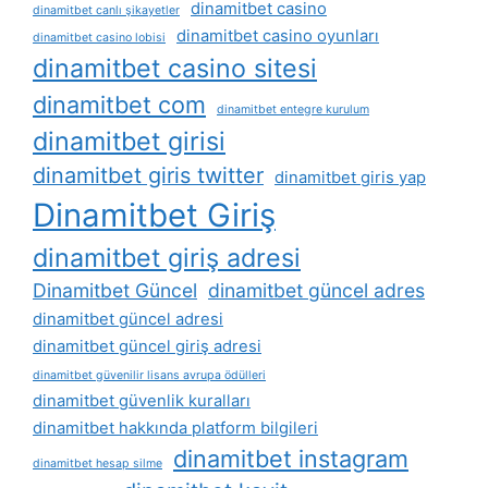
dinamitbet casino
dinamitbet canlı şikayetler
dinamitbet casino oyunları
dinamitbet casino lobisi
dinamitbet casino sitesi
dinamitbet com
dinamitbet entegre kurulum
dinamitbet girisi
dinamitbet giris twitter
dinamitbet giris yap
Dinamitbet Giriş
dinamitbet giriş adresi
Dinamitbet Güncel
dinamitbet güncel adres
dinamitbet güncel adresi
dinamitbet güncel giriş adresi
dinamitbet güvenilir lisans avrupa ödülleri
dinamitbet güvenlik kuralları
dinamitbet hakkında platform bilgileri
dinamitbet instagram
dinamitbet hesap silme