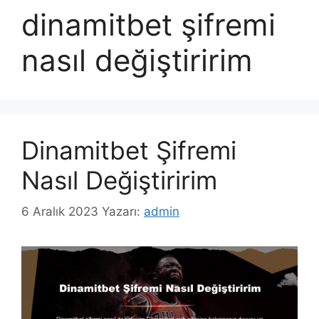
dinamitbet şifremi
nasıl değiştiririm
Dinamitbet Şifremi
Nasıl Değiştiririm
6 Aralık 2023
Yazarı:
admin