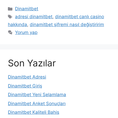
Kategoriler
Dinamitbet
Etiketler
adresi dinamitbet
,
dinamitbet canlı casino
hakkında
,
dinamitbet şifremi nasıl değiştiririm
Yorum yap
Son Yazılar
Dinamitbet Adresi
Dinamitbet Giriş
Dinamitbet Yeni Selamlama
Dinamitbet Anket Sonuçları
Dinamitbet Kaliteli Bahis