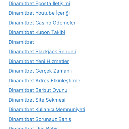
Dinamitbet Eposta İletişimi
Dinamitbet Youtube İçeriği
Dinamitbet Casino Ödemeleri
Dinamitbet Kupon Takibi
Dinamitbet
Dinamitbet Blackjack Rehberi
Dinamitbet Yeni Hizmetler
Dinamitbet Gerçek Zamanlı
Dinamitbet Adres Etkinleştirme
Dinamitbet Barbut Oyunu
Dinamitbet Site Sekmesi
Dinamitbet Kullanıcı Memnuniyeti
Dinamitbet Sorunsuz Bahis
Dinamitbet Üye Bahis