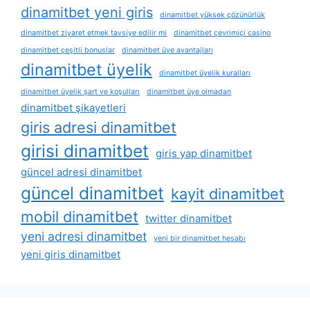
dinamitbet yeni giris
dinamitbet yüksek çözünürlük
dinamitbet ziyaret etmek tavsiye edilir mi
dinamitbet çevrimiçi casino
dinamitbet çeşitli bonuslar
dinamitbet üye avantajları
dinamitbet üyelik
dinamitbet üyelik kuralları
dinamitbet üyelik şart ve koşulları
dinamitbet üye olmadan
dinamitbet şikayetleri
giris adresi dinamitbet
girisi dinamitbet
giris yap dinamitbet
güncel adresi dinamitbet
güncel dinamitbet
kayit dinamitbet
mobil dinamitbet
twitter dinamitbet
yeni adresi dinamitbet
yeni bir dinamitbet hesabı
yeni giris dinamitbet