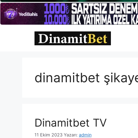
İçeriğe
atla
dinamitbet şikaye
Dinamitbet TV
11 Ekim 2023
Yazarı:
admin