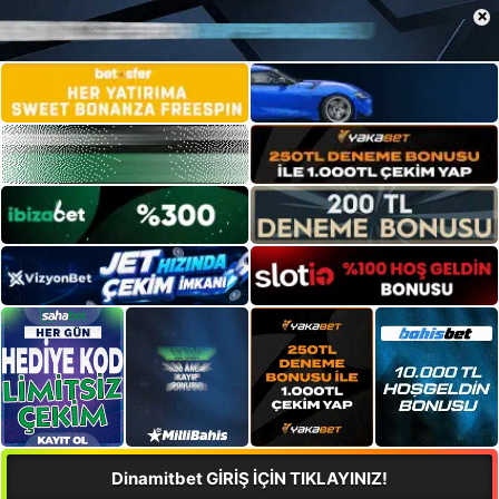
×
Dinamitbet GİRİŞ İÇİN TIKLAYINIZ!