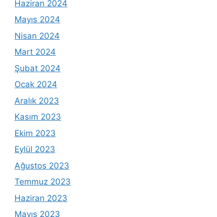
Haziran 2024
Mayıs 2024
Nisan 2024
Mart 2024
Şubat 2024
Ocak 2024
Aralık 2023
Kasım 2023
Ekim 2023
Eylül 2023
Ağustos 2023
Temmuz 2023
Haziran 2023
Mayıs 2023