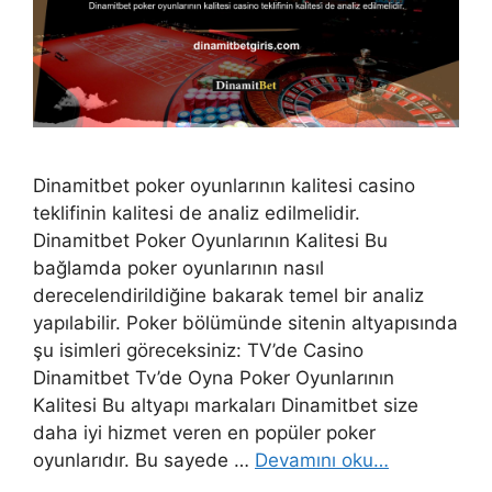
Dinamitbet poker oyunlarının kalitesi casino
teklifinin kalitesi de analiz edilmelidir.
Dinamitbet Poker Oyunlarının Kalitesi Bu
bağlamda poker oyunlarının nasıl
derecelendirildiğine bakarak temel bir analiz
yapılabilir. Poker bölümünde sitenin altyapısında
şu isimleri göreceksiniz: TV’de Casino
Dinamitbet Tv’de Oyna Poker Oyunlarının
Kalitesi Bu altyapı markaları Dinamitbet size
daha iyi hizmet veren en popüler poker
oyunlarıdır. Bu sayede …
Devamını oku…