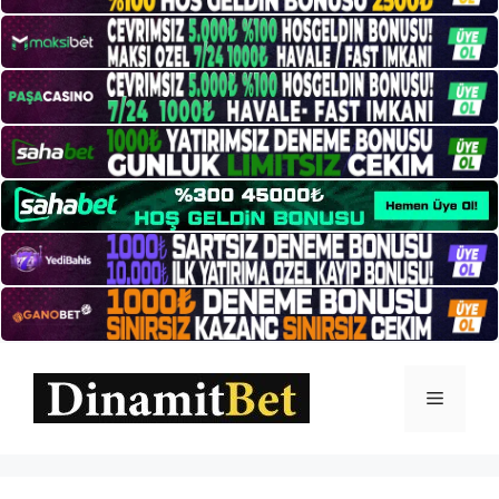
İçeriğe
atla
Menü