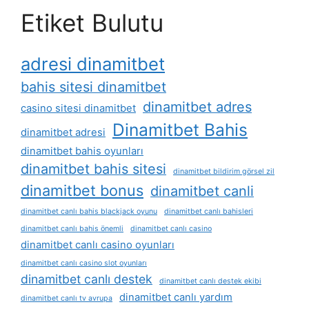
Etiket Bulutu
adresi dinamitbet
bahis sitesi dinamitbet
dinamitbet adres
casino sitesi dinamitbet
Dinamitbet Bahis
dinamitbet adresi
dinamitbet bahis oyunları
dinamitbet bahis sitesi
dinamitbet bildirim görsel zil
dinamitbet bonus
dinamitbet canli
dinamitbet canlı bahis blackjack oyunu
dinamitbet canlı bahisleri
dinamitbet canlı bahis önemli
dinamitbet canlı casino
dinamitbet canlı casino oyunları
dinamitbet canlı casino slot oyunları
dinamitbet canlı destek
dinamitbet canlı destek ekibi
dinamitbet canlı yardım
dinamitbet canlı tv avrupa