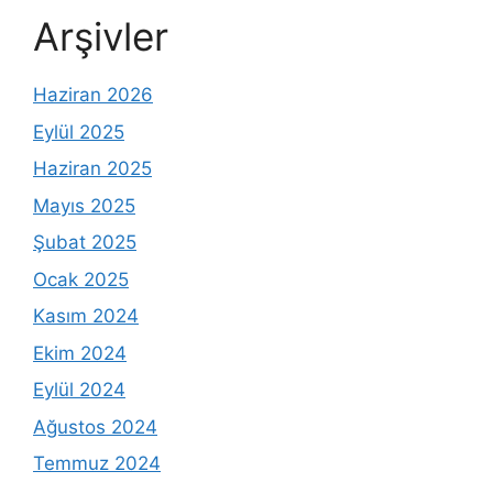
Arşivler
Haziran 2026
Eylül 2025
Haziran 2025
Mayıs 2025
Şubat 2025
Ocak 2025
Kasım 2024
Ekim 2024
Eylül 2024
Ağustos 2024
Temmuz 2024