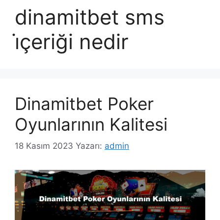
dinamitbet sms
i̇çeriği nedir
Dinamitbet Poker
Oyunlarının Kalitesi
18 Kasım 2023
Yazarı:
admin