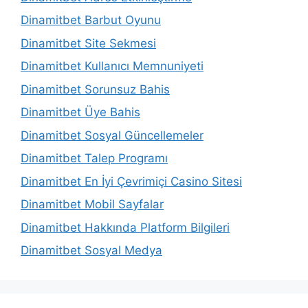
Dinamitbet Barbut Oyunu
Dinamitbet Site Sekmesi
Dinamitbet Kullanıcı Memnuniyeti
Dinamitbet Sorunsuz Bahis
Dinamitbet Üye Bahis
Dinamitbet Sosyal Güncellemeler
Dinamitbet Talep Programı
Dinamitbet En İyi Çevrimiçi Casino Sitesi
Dinamitbet Mobil Sayfalar
Dinamitbet Hakkında Platform Bilgileri
Dinamitbet Sosyal Medya