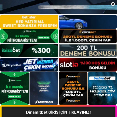
×
Dinamitbet GİRİŞ İÇİN TIKLAYINIZ!