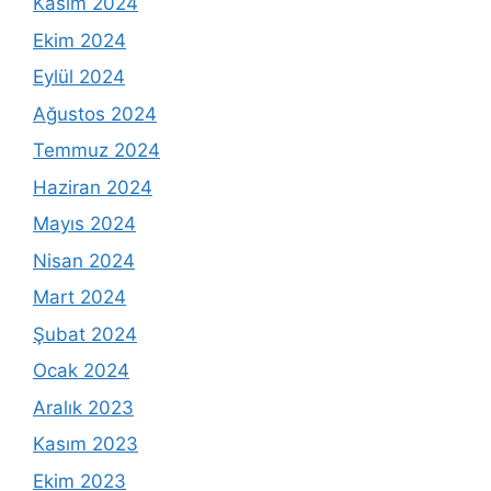
Kasım 2024
Ekim 2024
Eylül 2024
Ağustos 2024
Temmuz 2024
Haziran 2024
Mayıs 2024
Nisan 2024
Mart 2024
Şubat 2024
Ocak 2024
Aralık 2023
Kasım 2023
Ekim 2023