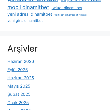
mobil dinamitbet
twitter dinamitbet
yeni adresi dinamitbet
yeni bir dinamitbet hesabı
yeni giris dinamitbet
Arşivler
Haziran 2026
Eylül 2025
Haziran 2025
Mayıs 2025
Şubat 2025
Ocak 2025