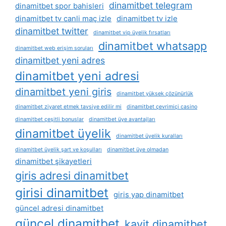
dinamitbet telegram
dinamitbet spor bahisleri
dinamitbet tv canli maç izle
dinamitbet tv izle
dinamitbet twitter
dinamitbet vip üyelik fırsatları
dinamitbet whatsapp
dinamitbet web erişim soruları
dinamitbet yeni adres
dinamitbet yeni adresi
dinamitbet yeni giris
dinamitbet yüksek çözünürlük
dinamitbet ziyaret etmek tavsiye edilir mi
dinamitbet çevrimiçi casino
dinamitbet çeşitli bonuslar
dinamitbet üye avantajları
dinamitbet üyelik
dinamitbet üyelik kuralları
dinamitbet üyelik şart ve koşulları
dinamitbet üye olmadan
dinamitbet şikayetleri
giris adresi dinamitbet
girisi dinamitbet
giris yap dinamitbet
güncel adresi dinamitbet
güncel dinamitbet
kayit dinamitbet