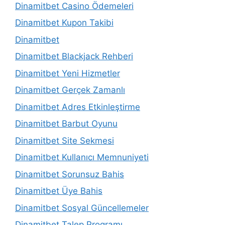
Dinamitbet Casino Ödemeleri
Dinamitbet Kupon Takibi
Dinamitbet
Dinamitbet Blackjack Rehberi
Dinamitbet Yeni Hizmetler
Dinamitbet Gerçek Zamanlı
Dinamitbet Adres Etkinleştirme
Dinamitbet Barbut Oyunu
Dinamitbet Site Sekmesi
Dinamitbet Kullanıcı Memnuniyeti
Dinamitbet Sorunsuz Bahis
Dinamitbet Üye Bahis
Dinamitbet Sosyal Güncellemeler
Dinamitbet Talep Programı