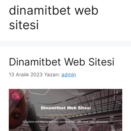
dinamitbet web
sitesi
Dinamitbet Web Sitesi
13 Aralık 2023
Yazarı:
admin