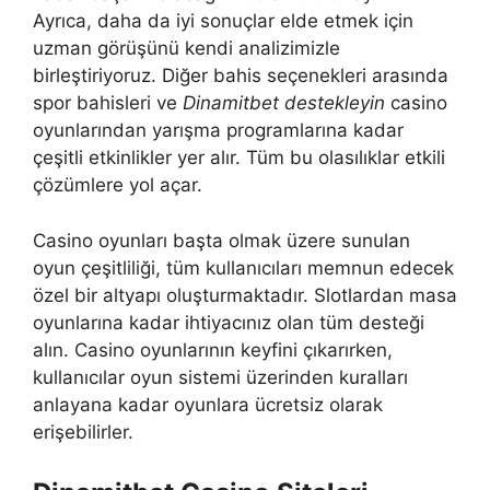
Ayrıca, daha da iyi sonuçlar elde etmek için
uzman görüşünü kendi analizimizle
birleştiriyoruz. Diğer bahis seçenekleri arasında
spor bahisleri ve
Dinamitbet destekleyin
casino
oyunlarından yarışma programlarına kadar
çeşitli etkinlikler yer alır. Tüm bu olasılıklar etkili
çözümlere yol açar.
Casino oyunları başta olmak üzere sunulan
oyun çeşitliliği, tüm kullanıcıları memnun edecek
özel bir altyapı oluşturmaktadır. Slotlardan masa
oyunlarına kadar ihtiyacınız olan tüm desteği
alın. Casino oyunlarının keyfini çıkarırken,
kullanıcılar oyun sistemi üzerinden kuralları
anlayana kadar oyunlara ücretsiz olarak
erişebilirler.