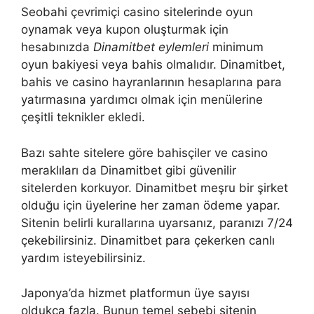
Seobahi çevrimiçi casino sitelerinde oyun
oynamak veya kupon oluşturmak için
hesabınızda
Dinamitbet eylemleri
minimum
oyun bakiyesi veya bahis olmalıdır. Dinamitbet,
bahis ve casino hayranlarının hesaplarına para
yatırmasına yardımcı olmak için menülerine
çeşitli teknikler ekledi.
Bazı sahte sitelere göre bahisçiler ve casino
meraklıları da Dinamitbet gibi güvenilir
sitelerden korkuyor. Dinamitbet meşru bir şirket
olduğu için üyelerine her zaman ödeme yapar.
Sitenin belirli kurallarına uyarsanız, paranızı 7/24
çekebilirsiniz. Dinamitbet para çekerken canlı
yardım isteyebilirsiniz.
Japonya’da hizmet platformun üye sayısı
oldukça fazla. Bunun temel sebebi sitenin