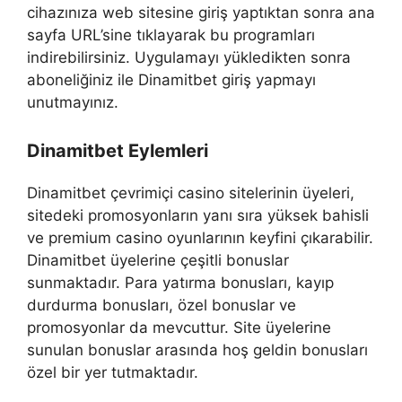
cihazınıza web sitesine giriş yaptıktan sonra ana
sayfa URL’sine tıklayarak bu programları
indirebilirsiniz. Uygulamayı yükledikten sonra
aboneliğiniz ile Dinamitbet giriş yapmayı
unutmayınız.
Dinamitbet Eylemleri
Dinamitbet çevrimiçi casino sitelerinin üyeleri,
sitedeki promosyonların yanı sıra yüksek bahisli
ve premium casino oyunlarının keyfini çıkarabilir.
Dinamitbet üyelerine çeşitli bonuslar
sunmaktadır. Para yatırma bonusları, kayıp
durdurma bonusları, özel bonuslar ve
promosyonlar da mevcuttur. Site üyelerine
sunulan bonuslar arasında hoş geldin bonusları
özel bir yer tutmaktadır.