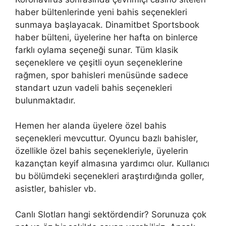
haber bültenlerinde yeni bahis seçenekleri
sunmaya başlayacak. Dinamitbet Sportsbook
haber bülteni, üyelerine her hafta on binlerce
farklı oylama seçeneği sunar. Tüm klasik
seçeneklere ve çeşitli oyun seçeneklerine
rağmen, spor bahisleri menüsünde sadece
standart uzun vadeli bahis seçenekleri
bulunmaktadır.
Hemen her alanda üyelere özel bahis
seçenekleri mevcuttur. Oyuncu bazlı bahisler,
özellikle özel bahis seçenekleriyle, üyelerin
kazançtan keyif almasına yardımcı olur. Kullanıcı
bu bölümdeki seçenekleri araştırdığında goller,
asistler, bahisler vb.
Canlı Slotları hangi sektördendir? Sorunuza çok