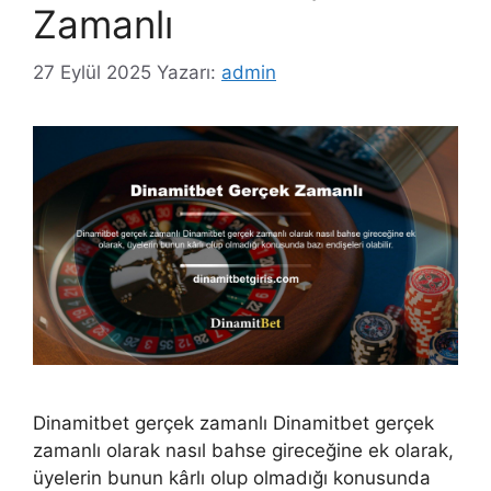
Zamanlı
27 Eylül 2025
Yazarı:
admin
Dinamitbet gerçek zamanlı Dinamitbet gerçek
zamanlı olarak nasıl bahse gireceğine ek olarak,
üyelerin bunun kârlı olup olmadığı konusunda